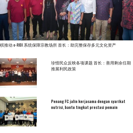
槟推动 e-RIBI 系统保障宗教场所 首长：助完整保存多元文化资产
珍惜民众反映各项课题 首长：善用剩余任期
推展利民政策
Penang FC jalin kerjasama dengan syarikat
nutrisi, bantu tingkat prestasi pemain