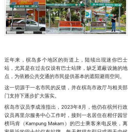
近年来，槟岛多个地区的街道上，陆续出现迷你巴士
站，尤其是在过去仅设有巴士站牌，缺乏遮蔽设施的地
点，为依赖公共交通的市民提供基本的遮阳避雨空间。
这一切源于一名市民的反馈，并在槟岛市政厅与相关部
门支持下逐步扩大落实。
槟岛市议员李成淮指出，2023年8月，他仍在槟州行政
议员再里尔服务中心工作时，接到一名居住在柑仔园甘
榜玛肯（Kampung Makam）的巴士乘客来电反映，离
家最近的巴士站仅有站牌，每天都得在烈日或雨天中候