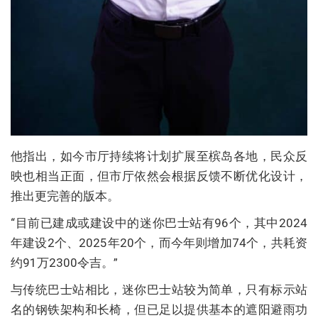
他指出，如今市厅持续将计划扩展至槟岛各地，民众反
映也相当正面，但市厅依然会根据反馈不断优化设计，
推出更完善的版本。
“目前已建成或建设中的迷你巴士站有96个，其中2024
年建设2个、2025年20个，而今年则增加74个，共耗资
约91万2300令吉。”
与传统巴士站相比，迷你巴士站较为简单，只有标示站
名的钢铁架构和长椅，但已足以提供基本的遮阳避雨功