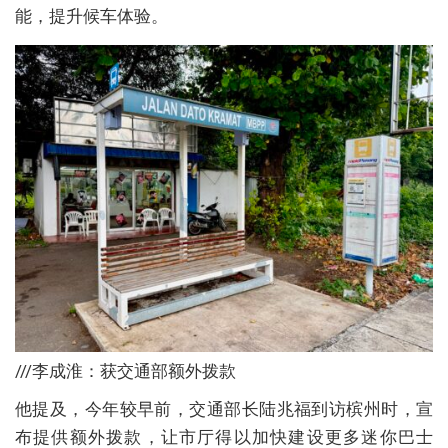
能，提升候车体验。
///李成淮：获交通部额外拨款
他提及，今年较早前，交通部长陆兆福到访槟州时，宣
布提供额外拨款，让市厅得以加快建设更多迷你巴士