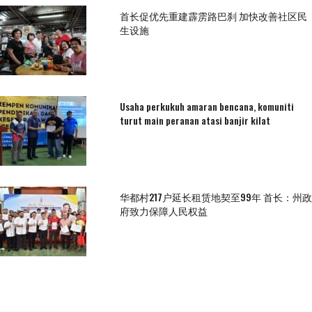
首长促优先重建霹雳路巴刹 加快改善社区民
生设施
Usaha perkukuh amaran bencana, komuniti
turut main peranan atasi banjir kilat
华都村217户延长租赁地契至99年 首长：州政
府致力保障人民权益