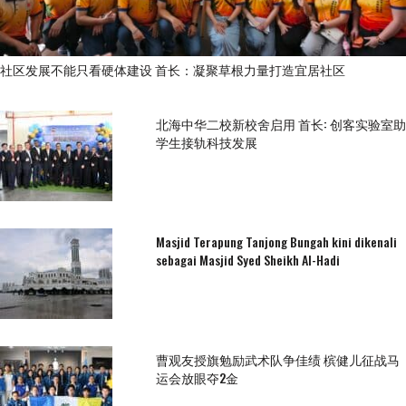
社区发展不能只看硬体建设 首长：凝聚草根力量打造宜居社区
北海中华二校新校舍启用 首长: 创客实验室助
学生接轨科技发展
Masjid Terapung Tanjong Bungah kini dikenali
sebagai Masjid Syed Sheikh Al-Hadi
曹观友授旗勉励武术队争佳绩 槟健儿征战马
运会放眼夺2金