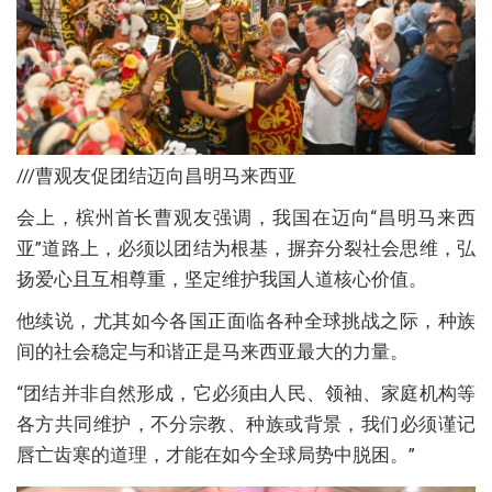
///曹观友促团结迈向昌明马来西亚
会上，槟州首长曹观友强调，我国在迈向“昌明马来西
亚”道路上，必须以团结为根基，摒弃分裂社会思维，弘
扬爱心且互相尊重，坚定维护我国人道核心价值。
他续说，尤其如今各国正面临各种全球挑战之际，种族
间的社会稳定与和谐正是马来西亚最大的力量。
“团结并非自然形成，它必须由人民、领袖、家庭机构等
各方共同维护，不分宗教、种族或背景，我们必须谨记
唇亡齿寒的道理，才能在如今全球局势中脱困。”