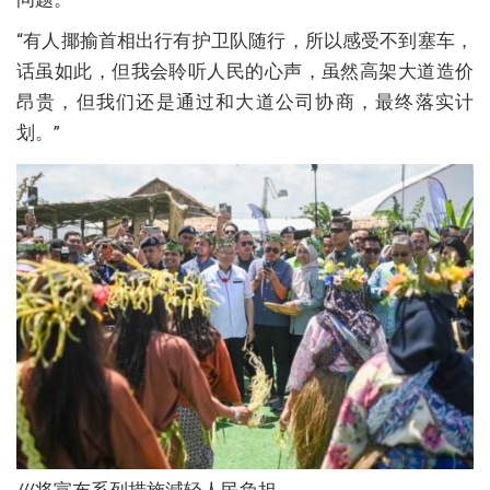
“有人揶揄首相出行有护卫队随行，所以感受不到塞车，
话虽如此，但我会聆听人民的心声，虽然高架大道造价
昂贵，但我们还是通过和大道公司协商，最终落实计
划。”
///将宣布系列措施減轻人民负担