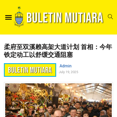
柔府至双溪赖高架大道计划 首相：今年
铁定动工以舒缓交通阻塞
Admin
July 19, 2025