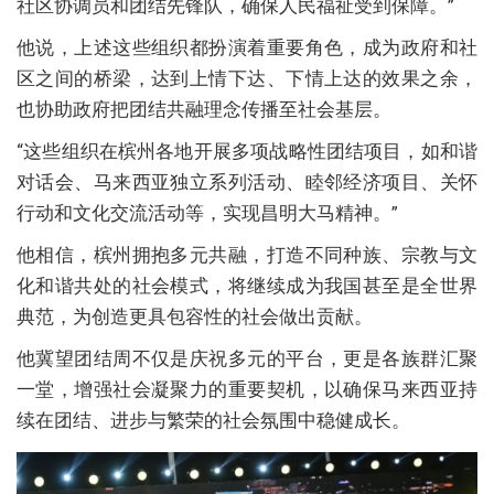
社区协调员和团结先锋队，确保人民福祉受到保障。”
他说，上述这些组织都扮演着重要角色，成为政府和社
区之间的桥梁，达到上情下达、下情上达的效果之余，
也协助政府把团结共融理念传播至社会基层。
“这些组织在槟州各地开展多项战略性团结项目，如和谐
对话会、马来西亚独立系列活动、睦邻经济项目、关怀
行动和文化交流活动等，实现昌明大马精神。”
他相信，槟州拥抱多元共融，打造不同种族、宗教与文
化和谐共处的社会模式，将继续成为我国甚至是全世界
典范，为创造更具包容性的社会做出贡献。
他冀望团结周不仅是庆祝多元的平台，更是各族群汇聚
一堂，增强社会凝聚力的重要契机，以确保马来西亚持
续在团结、进步与繁荣的社会氛围中稳健成长。