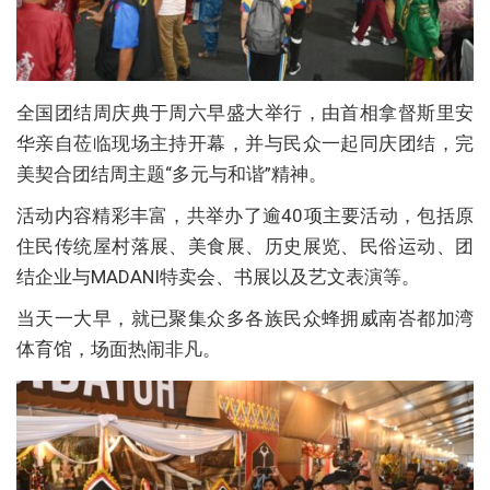
全国团结周庆典于周六早盛大举行，由首相拿督斯里安
华亲自莅临现场主持开幕，并与民众一起同庆团结，完
美契合团结周主题“多元与和谐”精神。
活动内容精彩丰富，共举办了逾40项主要活动，包括原
住民传统屋村落展、美食展、历史展览、民俗运动、团
结企业与MADANI特卖会、书展以及艺文表演等。
当天一大早，就已聚集众多各族民众蜂拥威南峇都加湾
体育馆，场面热闹非凡。