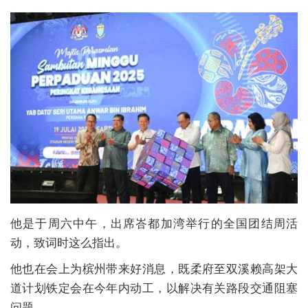
他是于周六中午，出席峇都加湾举行的全国团结周活
动，致词时这么指出。
他也在会上为槟州带来好消息，既柔府至双溪赖高架大
道计划铁定会在今年内动工，以解决有关路段交通阻塞
问题。