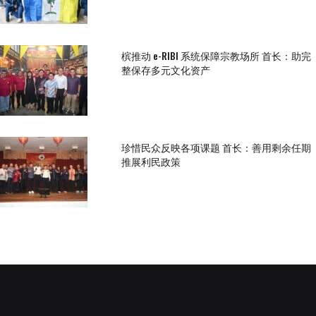
槟推动 e-RIBI 系统保障宗教场所 首长：助完
整保存多元文化资产
珍惜民众反映各项课题 首长：善用剩余任期
推展利民政策