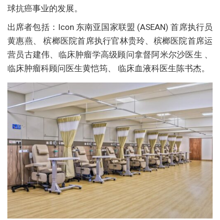
球抗癌事业的发展。
出席者包括：Icon 东南亚国家联盟 (ASEAN) 首席执行员
黄惠燕、 槟榔医院首席执行官林贵玲、槟榔医院首席运
营员古建伟、临床肿瘤学高级顾问拿督阿米尔沙医生 、
临床肿瘤科顾问医生黄恺筠、 临床血液科医生陈书杰。