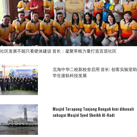
社区发展不能只看硬体建设 首长：凝聚草根力量打造宜居社区
北海中华二校新校舍启用 首长: 创客实验室助
学生接轨科技发展
Masjid Terapung Tanjong Bungah kini dikenali
sebagai Masjid Syed Sheikh Al-Hadi