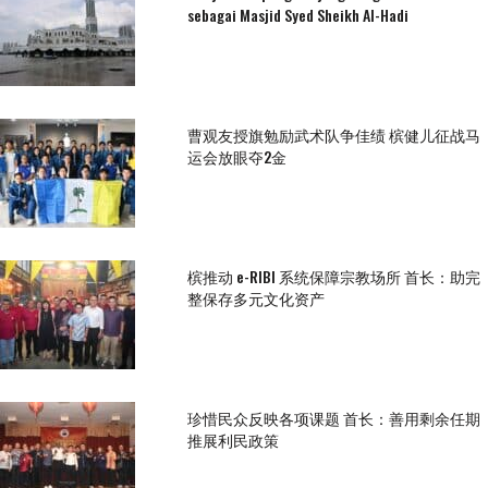
sebagai Masjid Syed Sheikh Al-Hadi
曹观友授旗勉励武术队争佳绩 槟健儿征战马
运会放眼夺2金
槟推动 e-RIBI 系统保障宗教场所 首长：助完
整保存多元文化资产
珍惜民众反映各项课题 首长：善用剩余任期
推展利民政策