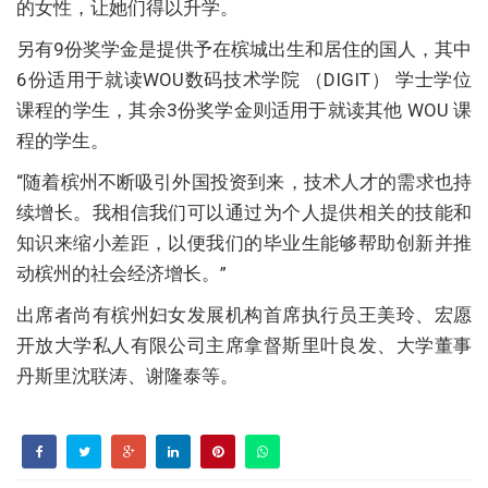
的女性，让她们得以升学。
另有9份奖学金是提供予在槟城出生和居住的国人，其中
6份适用于就读WOU数码技术学院 （DIGIT） 学士学位
课程的学生，其余3份奖学金则适用于就读其他 WOU 课
程的学生。
“随着槟州不断吸引外国投资到来，技术人才的需求也持
续增长。我相信我们可以通过为个人提供相关的技能和
知识来缩小差距，以便我们的毕业生能够帮助创新并推
动槟州的社会经济增长。”
出席者尚有槟州妇女发展机构首席执行员王美玲、宏愿
开放大学私人有限公司主席拿督斯里叶良发、大学董事
丹斯里沈联涛、谢隆泰等。