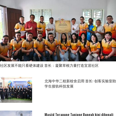
社区发展不能只看硬体建设 首长：凝聚草根力量打造宜居社区
北海中华二校新校舍启用 首长: 创客实验室助
学生接轨科技发展
Masjid Terapung Tanjong Bungah kini dikenali