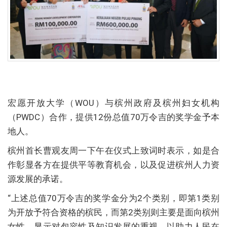
宏愿开放大学（WOU）与槟州政府及槟州妇女机构
（PWDC）合作，提供12份总值70万令吉的奖学金予本
地人。
槟州首长曹观友周一下午在仪式上致词时表示，如是合
作彰显各方在提供平等教育机会，以及促进槟州人力资
源发展的承诺。
“上述总值70万令吉的奖学金分为2个类别，即第1类别
为开放予符合资格的槟民，而第2类别则主要是面向槟州
女性，显示对包容性及知识发展的重视，以助力人民在