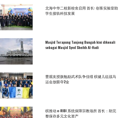
北海中华二校新校舍启用 首长: 创客实验室助
学生接轨科技发展
Masjid Terapung Tanjong Bungah kini dikenali
sebagai Masjid Syed Sheikh Al-Hadi
曹观友授旗勉励武术队争佳绩 槟健儿征战马
运会放眼夺2金
槟推动 e-RIBI 系统保障宗教场所 首长：助完
整保存多元文化资产