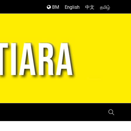
BM
English
中文
தமிழ்