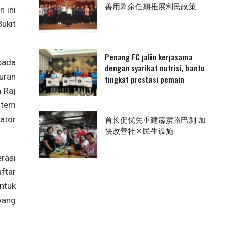
善用剩余任期推展利民政策
 ini
ukit
Penang FC jalin kerjasama
pada
dengan syarikat nutrisi, bantu
uran
tingkat prestasi pemain
 Raj
stem
首长促优先重建霹雳路巴刹 加
ator
快改善社区民生设施
rasi
ftar
ntuk
yang