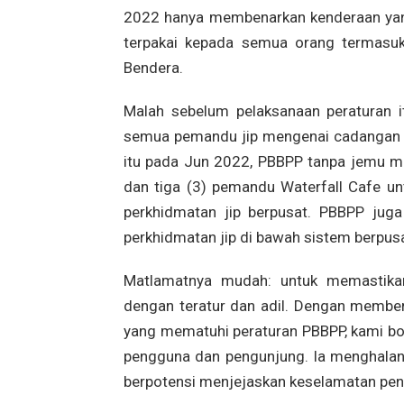
2022 hanya membenarkan kenderaan yang
terpakai kepada semua orang termasu
Bendera.
Malah sebelum pelaksanaan peraturan
semua pemandu jip mengenai cadangan si
itu pada Jun 2022, PBBPP tanpa jemu m
dan tiga (3) pemandu Waterfall Cafe un
perkhidmatan jip berpusat. PBBPP jug
perkhidmatan jip di bawah sistem berpusa
Matlamatnya mudah: untuk memastikan
dengan teratur dan adil. Dengan member
yang mematuhi peraturan PBBPP, kami bo
pengguna dan pengunjung. Ia menghalang
berpotensi menjejaskan keselamatan pen