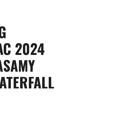
G
AC 2024
ASAMY
ATERFALL