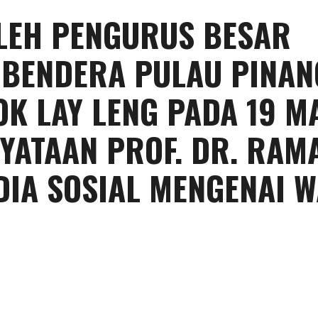
LEH PENGURUS BESAR
 BENDERA PULAU PINAN
OK LAY LENG PADA 19 M
YATAAN PROF. DR. RAM
DIA SOSIAL MENGENAI W