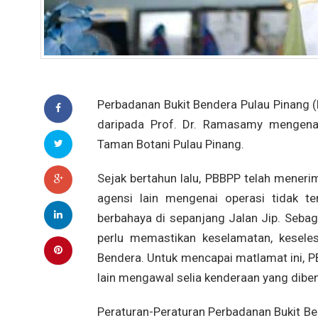
Perbadanan Bukit Bendera Pulau Pinang (
daripada Prof. Dr. Ramasamy mengenai 
Taman Botani Pulau Pinang.
Sejak bertahun lalu, PBBPP telah mener
agensi lain mengenai operasi tidak 
berbahaya di sepanjang Jalan Jip. Seba
perlu memastikan keselamatan, keseles
Bendera. Untuk mencapai matlamat ini, P
lain mengawal selia kenderaan yang diben
Peraturan-Peraturan Perbadanan Bukit B