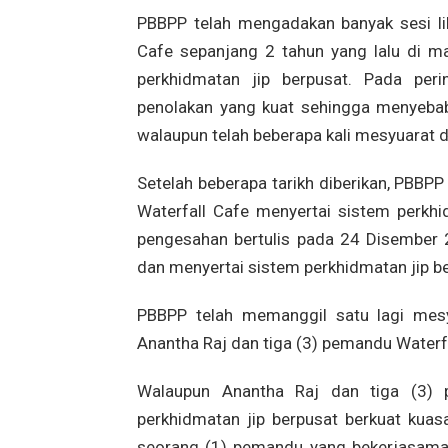
PBBPP telah mengadakan banyak sesi li
Cafe sepanjang 2 tahun yang lalu di ma
perkhidmatan jip berpusat. Pada peri
penolakan yang kuat sehingga menyebab
walaupun telah beberapa kali mesyuarat d
Setelah beberapa tarikh diberikan, PBBP
Waterfall Cafe menyertai sistem perkh
pengesahan bertulis pada 24 Disember
dan menyertai sistem perkhidmatan jip be
PBBPP telah memanggil satu lagi mes
Anantha Raj dan tiga (3) pemandu Waterfa
Walaupun Anantha Raj dan tiga (3) p
perkhidmatan jip berpusat berkuat kua
seorang (1) pemandu yang bekerjasama 