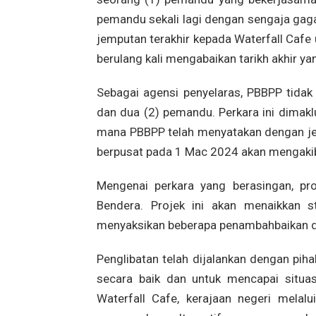
pemandu sekali lagi dengan sengaja gag
jemputan terakhir kepada Waterfall Cafe 
berulang kali mengabaikan tarikh akhir 
Sebagai agensi penyelaras, PBBPP tida
dan dua (2) pemandu. Perkara ini dimak
mana PBBPP telah menyatakan dengan jel
berpusat pada 1 Mac 2024 akan mengaki
Mengenai perkara yang berasingan, pro
Bendera. Projek ini akan menaikkan 
menyaksikan beberapa penambahbaikan di
Penglibatan telah dijalankan dengan piha
secara baik dan untuk mencapai situ
Waterfall Cafe, kerajaan negeri melal