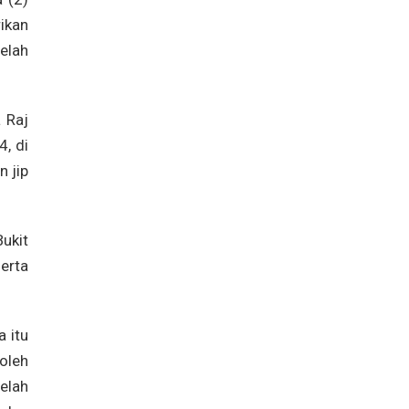
ikan
telah
 Raj
, di
 jip
ukit
erta
a itu
oleh
elah