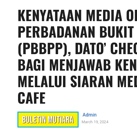
KENYATAAN MEDIA O
PERBADANAN BUKIT
(PBBPP), DATO’ CHE
BAGI MENJAWAB KEN
MELALUI SIARAN ME
CAFE
Admin
March 19, 2024