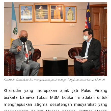
Khairudin Samad ketika mengadakan perbincangan lanjut bersama Ketua Menteri.
Khairudin yang merupakan anak jati Pulau Pinang
berkata bahawa fokus MSM ketika ini adalah untuk
menghapuskan stigma sesetengah masyarakat yang