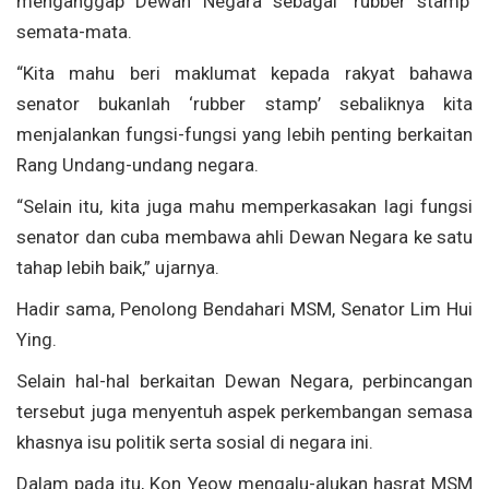
menganggap Dewan Negara sebagai ‘rubber stamp’
semata-mata.
“Kita mahu beri maklumat kepada rakyat bahawa
senator bukanlah ‘rubber stamp’ sebaliknya kita
menjalankan fungsi-fungsi yang lebih penting berkaitan
Rang Undang-undang negara.
“Selain itu, kita juga mahu memperkasakan lagi fungsi
senator dan cuba membawa ahli Dewan Negara ke satu
tahap lebih baik,” ujarnya.
Hadir sama, Penolong Bendahari MSM, Senator Lim Hui
Ying.
Selain hal-hal berkaitan Dewan Negara, perbincangan
tersebut juga menyentuh aspek perkembangan semasa
khasnya isu politik serta sosial di negara ini.
Dalam pada itu, Kon Yeow mengalu-alukan hasrat MSM