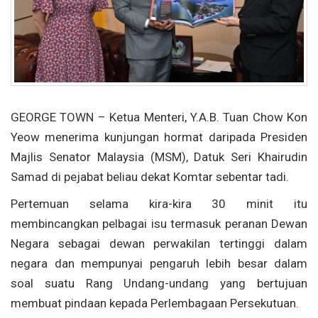
GEORGE TOWN – Ketua Menteri, Y.A.B. Tuan Chow Kon
Yeow menerima kunjungan hormat daripada Presiden
Majlis Senator Malaysia (MSM), Datuk Seri Khairudin
Samad di pejabat beliau dekat Komtar sebentar tadi.
Pertemuan selama kira-kira 30 minit itu
membincangkan pelbagai isu termasuk peranan Dewan
Negara sebagai dewan perwakilan tertinggi dalam
negara dan mempunyai pengaruh lebih besar dalam
soal suatu Rang Undang-undang yang bertujuan
membuat pindaan kepada Perlembagaan Persekutuan.