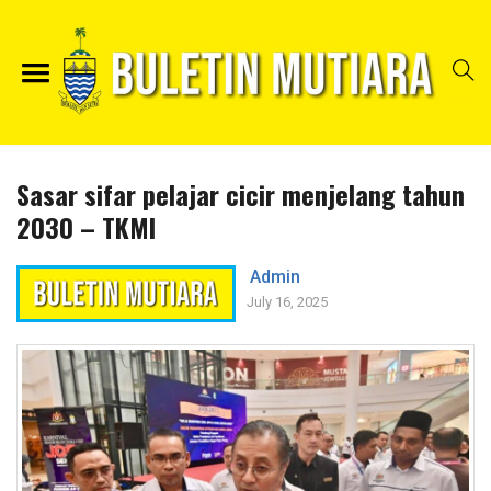
Sasar sifar pelajar cicir menjelang tahun
2030 – TKMI
Admin
July 16, 2025