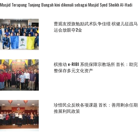
Masjid Terapung Tanjong Bungah kini dikenali sebagai Masjid Syed Sheikh Al-Hadi
曹观友授旗勉励武术队争佳绩 槟健儿征战马
运会放眼夺2金
槟推动 e-RIBI 系统保障宗教场所 首长：助完
整保存多元文化资产
珍惜民众反映各项课题 首长：善用剩余任期
推展利民政策