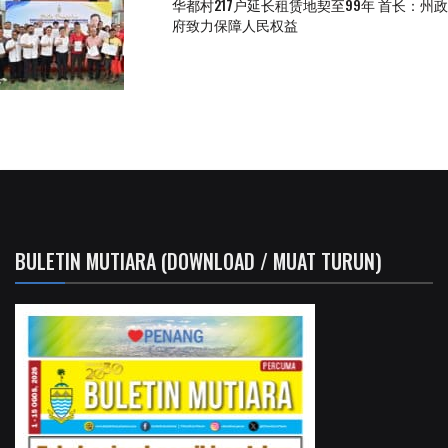
华都村217户延长租赁地契至99年 首长：州政
府致力保障人民权益
BULETIN MUTIARA (DOWNLOAD / MUAT TURUN)