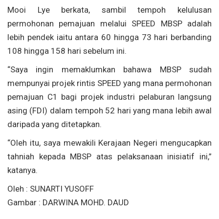
Mooi Lye berkata, sambil tempoh kelulusan
permohonan pemajuan melalui SPEED MBSP adalah
lebih pendek iaitu antara 60 hingga 73 hari berbanding
108 hingga 158 hari sebelum ini.
“Saya ingin memaklumkan bahawa MBSP sudah
mempunyai projek rintis SPEED yang mana permohonan
pemajuan C1 bagi projek industri pelaburan langsung
asing (FDI) dalam tempoh 52 hari yang mana lebih awal
daripada yang ditetapkan.
“Oleh itu, saya mewakili Kerajaan Negeri mengucapkan
tahniah kepada MBSP atas pelaksanaan inisiatif ini,”
katanya.
Oleh : SUNARTI YUSOFF
Gambar : DARWINA MOHD. DAUD