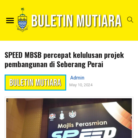
SPEED MBSB percepat kelulusan projek
pembangunan di Seberang Perai
Admin
May 10, 2024