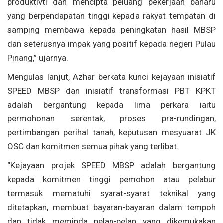
produktivti dan mencipta peluang pekerjaan baharu
yang berpendapatan tinggi kepada rakyat tempatan di
samping membawa kepada peningkatan hasil MBSP
dan seterusnya impak yang positif kepada negeri Pulau
Pinang,” ujarnya.
Mengulas lanjut, Azhar berkata kunci kejayaan inisiatif
SPEED MBSP dan inisiatif transformasi PBT KPKT
adalah bergantung kepada lima perkara iaitu
permohonan serentak, proses pra-rundingan,
pertimbangan perihal tanah, keputusan mesyuarat JK
OSC dan komitmen semua pihak yang terlibat.
“Kejayaan projek SPEED MBSP adalah bergantung
kepada komitmen tinggi pemohon atau pelabur
termasuk mematuhi syarat-syarat teknikal yang
ditetapkan, membuat bayaran-bayaran dalam tempoh
dan tidak meminda pelan-pelan yang dikemukakan