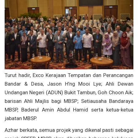
Turut hadir, Exco Kerajaan Tempatan dan Perancangan
Bandar & Desa, Jason H’ng Mooi Lye; Ahli Dewan
Undangan Negeri (ADUN) Bukit Tambun, Goh Choon Aik;
barisan Ahli Majlis bagi MBSP; Setiausaha Bandaraya
MBSP, Baderul Amin Abdul Hamid serta ketua-ketua
jabatan MBSP.
Azhar berkata, semua projek yang dikenal pasti sebagai