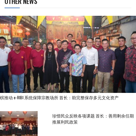
OTHER NEWS
槟推动 e-RIBI 系统保障宗教场所 首长：助完整保存多元文化资产
珍惜民众反映各项课题 首长：善用剩余任期
推展利民政策