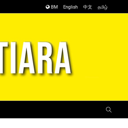
BM
English
中文
தமிழ்