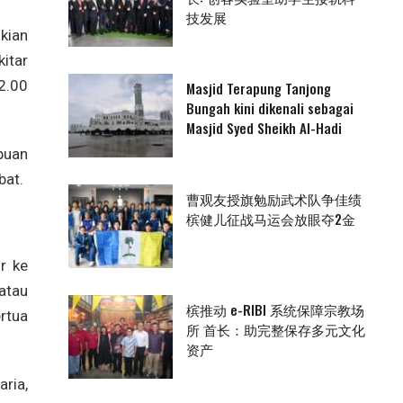
技发展
kian
itar
2.00
Masjid Terapung Tanjong
Bungah kini dikenali sebagai
Masjid Syed Sheikh Al-Hadi
puan
bat.
曹观友授旗勉励武术队争佳绩
槟健儿征战马运会放眼夺2金
r ke
atau
槟推动 e-RIBI 系统保障宗教场
ertua
所 首长：助完整保存多元文化
资产
ria,