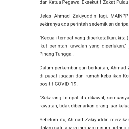
dan Ketua Pegawai Eksekutif Zakat Pulau 
Jelas Ahmad Zakiyuddin lagi, MAINPP
sekiranya ada perintah sedemikian darip
“Kecuali tempat yang diperketatkan, kit
ikut perintah kawalan yang diperlukan,
Pinang Tunggal.
Dalam perkembangan berkaitan, Ahmad 
di pusat jagaan dan rumah kebajikan Ko
positif COVID-19.
“Sekarang tempat itu dikawal, semuany
rawatan, tidak dibenarkan orang luar keluar
Sebelum itu, Ahmad Zakiyuddin meraikan
dalam satu acara jamuan minum petang di