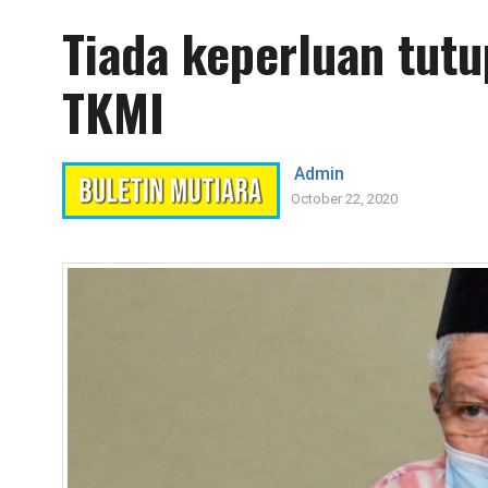
Tiada keperluan tutu
TKMI
Admin
October 22, 2020