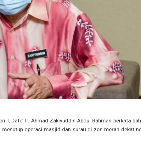
i I, Dato’ Ir. Ahmad Zakiyuddin Abdul Rahman berkata ba
k menutup operasi masjid dan surau di zon merah dekat ne