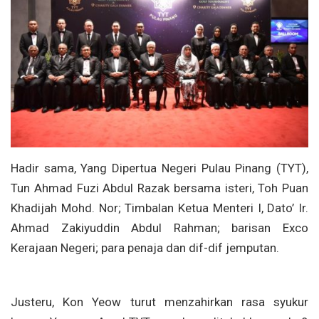
Hadir sama, Yang Dipertua Negeri Pulau Pinang (TYT),
Tun Ahmad Fuzi Abdul Razak bersama isteri, Toh Puan
Khadijah Mohd. Nor; Timbalan Ketua Menteri I, Dato’ Ir.
Ahmad Zakiyuddin Abdul Rahman; barisan Exco
Kerajaan Negeri; para penaja dan dif-dif jemputan.
Justeru, Kon Yeow turut menzahirkan rasa syukur