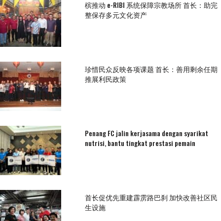
槟推动 e-RIBI 系统保障宗教场所 首长：助完
整保存多元文化资产
珍惜民众反映各项课题 首长：善用剩余任期
推展利民政策
Penang FC jalin kerjasama dengan syarikat
nutrisi, bantu tingkat prestasi pemain
首长促优先重建霹雳路巴刹 加快改善社区民
生设施