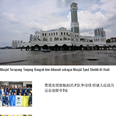
Masjid Terapung Tanjong Bungah kini dikenali sebagai Masjid Syed Sheikh Al-Hadi
曹观友授旗勉励武术队争佳绩 槟健儿征战马
运会放眼夺2金