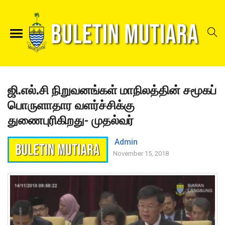
ஜி.எல்.சி நிறுவனங்கள் மாநிலத்தின் சமூகப்
பொருளாதார வளர்ச்சிக்கு
துணைபுரிகிறது- முதல்வர்
Admin
November 15, 2018