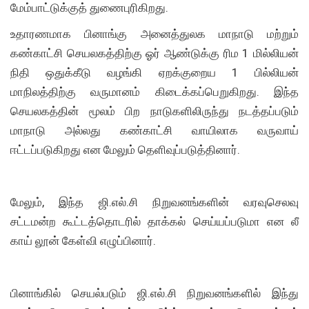
மேம்பாட்டுக்குத் துணைபுரிகிறது.
உதாரணமாக பினாங்கு அனைத்துலக மாநாடு மற்றும்
கண்காட்சி செயலகத்திற்கு ஓர் ஆண்டுக்கு ரிம 1 மில்லியன்
நிதி ஒதுக்கீடு வழங்கி ஏறக்குறைய 1 பில்லியன்
மாநிலத்திற்கு வருமானம் கிடைக்கப்பெறுகிறது. இந்த
செயலகத்தின் மூலம் பிற நாடுகளிலிருந்து நடத்தப்படும்
மாநாடு அல்லது கண்காட்சி வாயிலாக வருவாய்
ஈட்டப்படுகிறது என மேலும் தெளிவுப்படுத்தினார்.
மேலும், இந்த ஜி.எல்.சி நிறுவனங்களின் வரவுசெலவு
சட்டமன்ற கூட்டத்தொடரில் தாக்கல் செய்யப்படுமா என லீ
காய் லூன் கேள்வி எழுப்பினார்.
பினாங்கில் செயல்படும் ஜி.எல்.சி நிறுவனங்களில் இந்து