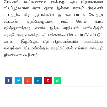
அறப்பணி வாரியத்தைத் தவிர்த்து மற்ற நிறுவனங்கள்
சட்டப்பூர்வமான அரசு துறை இல்லை எனவும் நிறுவனச்
சட்டத்தின் கீழ் உருவாக்கப்பட்டது என பாடாங் கோத்தா
சட்டமன்ற உறுப்பினருமான சாவ் கொன் யாவ்
எடுத்துரைத்தார். எனவே இந்து அறப்பணி வாரியத்தின்
வரவுசெலவு கணக்குகள் மக்களவையில் சமர்ப்பிக்கப்படும்
என்றார். இருப்பினும் பிற நிறுவனங்களின் கணக்கியல்
விவரங்கள் சட்டமன்றத்தில் சமர்ப்பிப்பதில் எவ்வித தடையும்
இல்லை என கூறினார்.