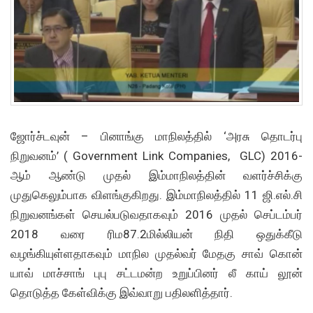
ஜோர்ச்டவுன் – பினாங்கு மாநிலத்தில் ‘அரசு தொடர்பு
நிறுவனம்’ ( Government Link Companies, GLC) 2016-
ஆம் ஆண்டு முதல் இம்மாநிலத்தின் வளர்ச்சிக்கு
முதுகெலும்பாக விளங்குகிறது. இம்மாநிலத்தில் 11 ஜி.எல்.சி
நிறுவனங்கள் செயல்படுவதாகவும் 2016 முதல் செப்டம்பர்
2018 வரை ரிம87.2மில்லியன் நிதி ஒதுக்கீடு
வழங்கியுள்ளதாகவும் மாநில முதல்வர் மேதகு சாவ் கொன்
யாவ் மாச்சாங் புபு சட்டமன்ற உறுப்பினர் லீ காய் லூன்
தொடுத்த கேள்விக்கு இவ்வாறு பதிலளித்தார்.