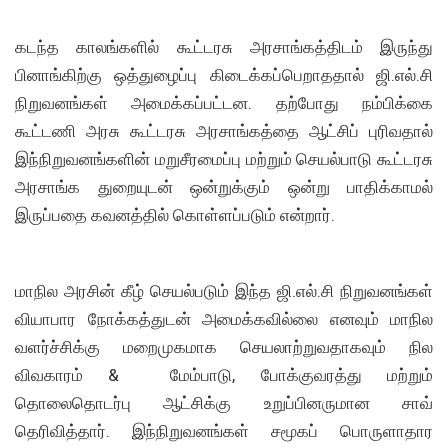
கடந்த காலங்களில் கூட்டரசு அரசாங்கத்திடம் இருந்து
பினாங்கிற்கு ஒத்துழைப்பு கிடைக்கப்பெறாததால் ஜி.எல்.சி
நிறுவனங்கள் அமைக்கப்பட்டன. தற்போது நம்பிக்கை
கூட்டணி அரசு கூட்டரசு அரசாங்கத்தை ஆட்சிப் புரிவதால்
இந்நிறுவனங்களின் மறுசீரமைப்பு மற்றும் செயல்பாடு கூட்டரசு
அரசாங்க துறையுடன் ஒன்றுக்கும் ஒன்று பாதிக்காமல்
இருப்பதை கவனத்தில் கொள்ளப்படும் என்றார்.
மாநில அரசின் கீழ் செயல்படும் இந்த ஜி.எல்.சி நிறுவனங்கள்
வியாபார நோக்கத்துடன் அமைக்கவில்லை எனவும் மாநில
வளர்ச்சிக்கு மறைமுகமாக செயலாற்றுவதாகவும் நில
விவகாரம் & மேம்பாடு, போக்குவரத்து மற்றும்
தொலைதொடர்பு ஆட்சிக்கு உறுப்பினருமான சாவ்
தெரிவித்தார். இந்நிறுவனங்கள் சமூகப் பொருளாதார