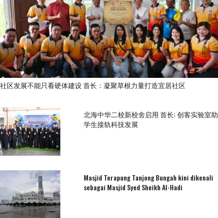
社区发展不能只看硬体建设 首长：凝聚草根力量打造宜居社区
北海中华二校新校舍启用 首长: 创客实验室助
学生接轨科技发展
Masjid Terapung Tanjong Bungah kini dikenali
sebagai Masjid Syed Sheikh Al-Hadi