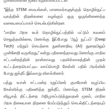
முகமைகளின் மூலம் உருவாக்கப்பட்டன.
“இந்த STEM மையங்கள், மாணவர்களுக்குத் தொழில்நுட்ப
யுகத்தின் திறன்களை வழங்கும் ஒரு ஒருங்கிணைந்த
வலையமைப்பாகச் செயல்படுகின்றன.
“மாநில அரசு உயர் தொழில்நுட்பத்தில் மட்டும் கவனம்
செலுத்தவில்லை, பினாங்கு இப்போது ‘ஆழ் நுட்பம்’ (Deep
Tech) மற்றும் செயற்கை நுண்ணறிவு (AI) துறையிலும்
முன்னேறி வருகிறது,” என்று பதினைந்தாவது பினாங்கு மாநில
சட்டமன்றத்தின் நான்காவது பதவிக்காலத்தின் முதல்
கூட்டத்தையொட்டிய வாய்மொழி கேள்வி பதில் அமர்வின்
போது ஜக்தீப் இவ்வாறு விளக்கினார்.
பத்து உபான் சட்டமன்ற உறுப்பினர் குமரேசன் எழுப்பிய
கேள்விக்கு பதிலளித்த ஜக்தீப், பினாங்கு STEM திறன்
வியூகத் திட்டத்தை அறிமுகப்படுத்துவதன் மூலம், மாநில
அரசு நிலையான திறனை மேம்படுத்தும் செயல்திட்டத்தையும்