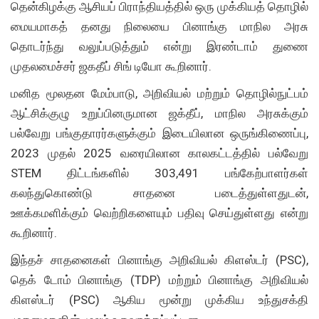
தென்கிழக்கு ஆசியப் பிராந்தியத்தில் ஒரு முக்கியத் தொழில்
மையமாகத் தனது நிலையை பினாங்கு மாநில அரசு
தொடர்ந்து வலுப்படுத்தும் என்று இரண்டாம் துணை
முதலமைச்சர் ஜகதீப் சிங் டியோ கூறினார்.
மனித மூலதன மேம்பாடு, அறிவியல் மற்றும் தொழில்நுட்பம்
ஆட்சிக்குழு உறுப்பினருமான ஜக்தீப், மாநில அரசுக்கும்
பல்வேறு பங்குதாரர்களுக்கும் இடையிலான ஒருங்கிணைப்பு,
2023 முதல் 2025 வரையிலான காலகட்டத்தில் பல்வேறு
STEM திட்டங்களில் 303,491 பங்கேற்பாளர்கள்
கலந்துகொண்டு சாதனை படைத்துள்ளதுடன்,
ஊக்கமளிக்கும் வெற்றிகளையும் பதிவு செய்துள்ளது என்று
கூறினார்.
இந்தச் சாதனைகள் பினாங்கு அறிவியல் கிளஸ்டர் (PSC),
தெக் டோம் பினாங்கு (TDP) மற்றும் பினாங்கு அறிவியல்
கிளஸ்டர் (PSC) ஆகிய மூன்று முக்கிய உந்துசக்தி