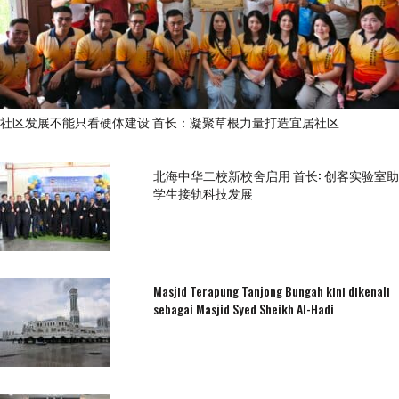
社区发展不能只看硬体建设 首长：凝聚草根力量打造宜居社区
北海中华二校新校舍启用 首长: 创客实验室助
学生接轨科技发展
Masjid Terapung Tanjong Bungah kini dikenali
sebagai Masjid Syed Sheikh Al-Hadi