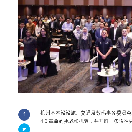
槟州基本设设施、交通及数码事务委员会
4.0 革命的挑战和机遇，并开辟一条通