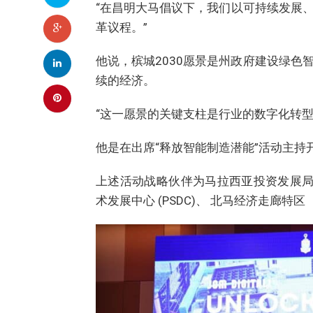
“在昌明大马倡议下，我们以可持续发展
革议程。”
他说，槟城2030愿景是州政府建设绿
续的经济。
“这一愿景的关键支柱是行业的数字化转
他是在出席“释放智能制造潜能”活动主持
上述活动战略伙伴为马拉西亚投资发展局
术发展中心 (PSDC)、 北马经济走廊特区（