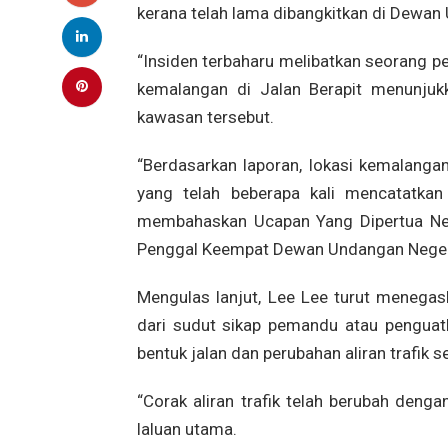
kerana telah lama dibangkitkan di Dewan 
“Insiden terbaharu melibatkan seorang 
kemalangan di Jalan Berapit menunjuk
kawasan tersebut.
“Berdasarkan laporan, lokasi kemalanga
yang telah beberapa kali mencatatkan
membahaskan Ucapan Yang Dipertua Ne
Penggal Keempat Dewan Undangan Negeri 
Mengulas lanjut, Lee Lee turut menegas
dari sudut sikap pemandu atau penguatk
bentuk jalan dan perubahan aliran trafik 
“Corak aliran trafik telah berubah deng
laluan utama.