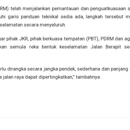
PDRM) telah menjalankan pemantauan dan penguatkuasaan s
hi garis panduan teknikal sedia ada, langkah tersebut m
selamatan secara menyeluruh.
gar pihak JKR, pihak berkuasa tempatan (PBT), PDRM dan ag
akan semula reka bentuk keselamatan Jalan Berapit se
rlu dirangka secara jangka pendek, sederhana dan panjang 
alan raya dapat dipertingkatkan,” tambahnya.