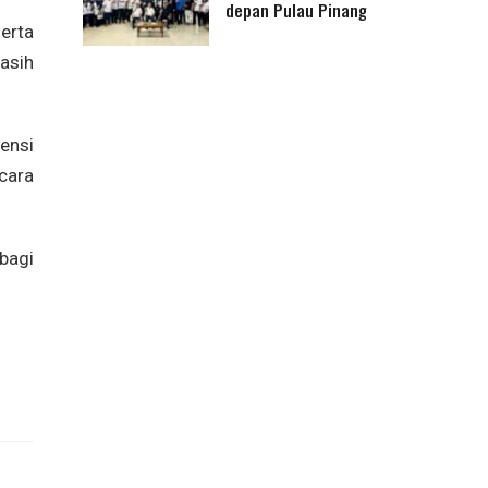
depan Pulau Pinang
erta
asih
ensi
cara
bagi