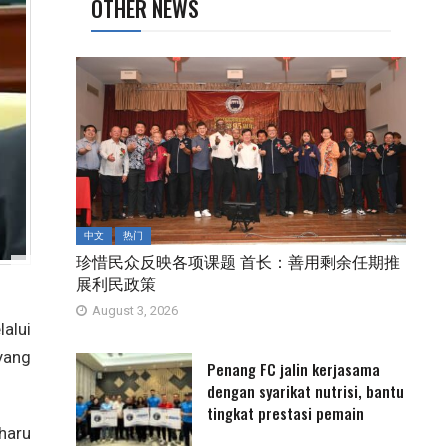
OTHER NEWS
中文
热门
珍惜民众反映各项课题 首长：善用剩余任期推
展利民政策
August 3, 2026
alui
yang
Penang FC jalin kerjasama
dengan syarikat nutrisi, bantu
tingkat prestasi pemain
haru