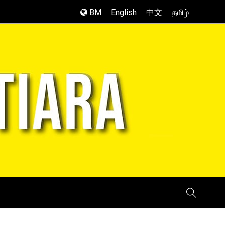
BM
English
中文
தமிழ்