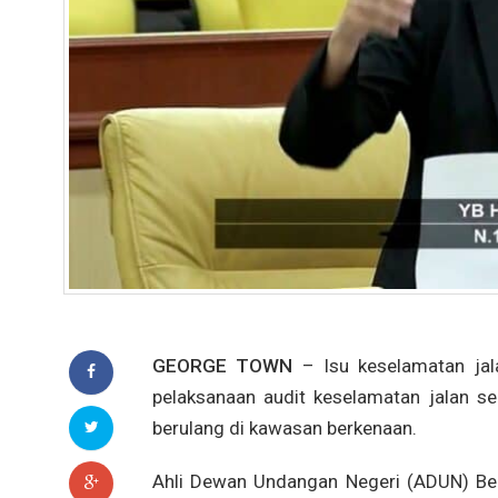
GEORGE TOWN
– Isu keselamatan jalan
pelaksanaan audit keselamatan jalan s
berulang di kawasan berkenaan.
Ahli Dewan Undangan Negeri (ADUN) Ber