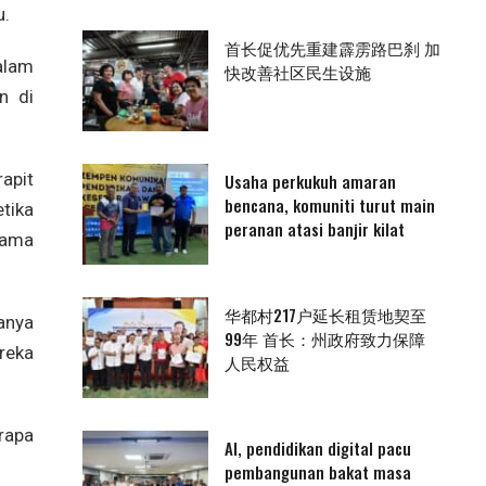
u.
首长促优先重建霹雳路巴刹 加
alam
快改善社区民生设施
n di
apit
Usaha perkukuh amaran
bencana, komuniti turut main
tika
peranan atasi banjir kilat
tama
华都村217户延长租赁地契至
anya
99年 首长：州政府致力保障
reka
人民权益
rapa
AI, pendidikan digital pacu
pembangunan bakat masa