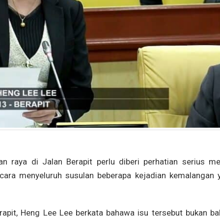
 raya di Jalan Berapit perlu diberi perhatian serius mel
ecara menyeluruh susulan beberapa kejadian kemalangan 
apit, Heng Lee Lee berkata bahawa isu tersebut bukan ba