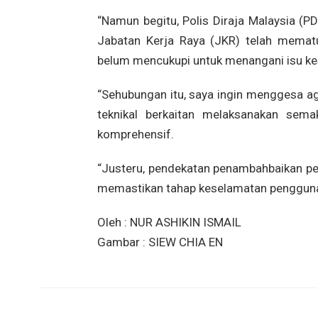
“Namun begitu, Polis Diraja Malaysia (
Jabatan Kerja Raya (JKR) telah mematu
belum mencukupi untuk menangani isu ke
“Sehubungan itu, saya ingin menggesa a
teknikal berkaitan melaksanakan sem
komprehensif.
“Justeru, pendekatan penambahbaikan pe
memastikan tahap keselamatan pengguna j
Oleh : NUR ASHIKIN ISMAIL
Gambar : SIEW CHIA EN