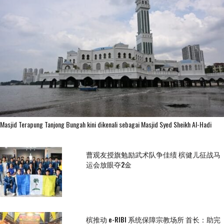
Masjid Terapung Tanjong Bungah kini dikenali sebagai Masjid Syed Sheikh Al-Hadi
曹观友授旗勉励武术队争佳绩 槟健儿征战马
运会放眼夺2金
槟推动 e-RIBI 系统保障宗教场所 首长：助完