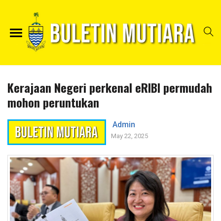
Kerajaan Negeri perkenal eRIBI permudah
mohon peruntukan
Admin
May 22, 2025