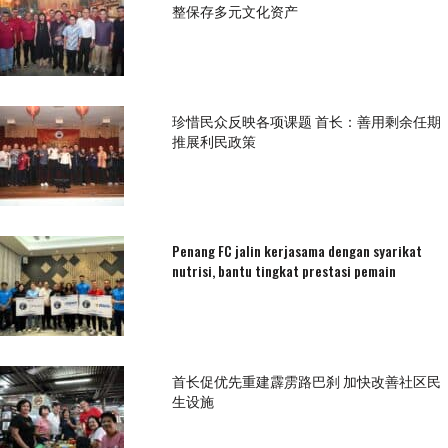
整保存多元文化资产
珍惜民众反映各项课题 首长：善用剩余任期
推展利民政策
Penang FC jalin kerjasama dengan syarikat
nutrisi, bantu tingkat prestasi pemain
首长促优先重建霹雳路巴刹 加快改善社区民
生设施