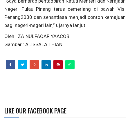
“Saya berharap pentadbiran Ketua Menteri dan Kerajaan
Negeri Pulau Pinang terus cemerlang di bawah Visi
Penang2030 dan senantiasa menjadi contoh kemajuan
bagi negeri-negeri lain,” ujarnya lanjut.
Oleh : ZAINULFAQAR YAACOB
Gambar : ALISSALA THIAN
LIKE OUR FACEBOOK PAGE