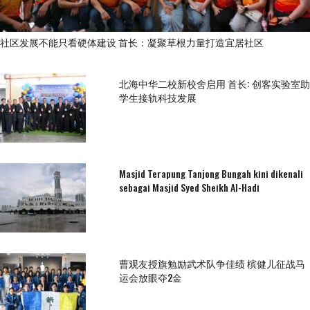
社区发展不能只看硬体建设 首长：凝聚草根力量打造宜居社区
北海中华二校新校舍启用 首长: 创客实验室助
学生接轨科技发展
Masjid Terapung Tanjong Bungah kini dikenali
sebagai Masjid Syed Sheikh Al-Hadi
曹观友授旗勉励武术队争佳绩 槟健儿征战马
运会放眼夺2金