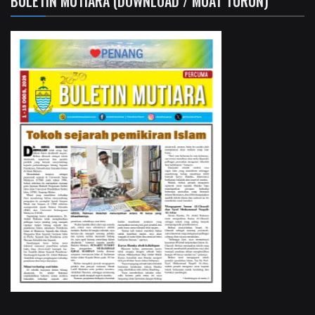
BULETIN MUTIARA (DOWNLOAD / MUAT TURUN)