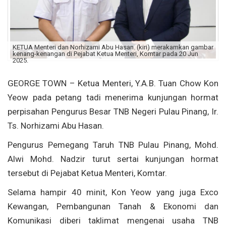
KETUA Menteri dan Norhizami Abu Hasan. (kiri) merakamkan gambar
kenang-kenangan di Pejabat Ketua Menteri, Komtar pada 20 Jun
2025.
GEORGE TOWN – Ketua Menteri, Y.A.B. Tuan Chow Kon
Yeow pada petang tadi menerima kunjungan hormat
perpisahan Pengurus Besar TNB Negeri Pulau Pinang, Ir.
Ts. Norhizami Abu Hasan.
Pengurus Pemegang Taruh TNB Pulau Pinang, Mohd.
Alwi Mohd. Nadzir turut sertai kunjungan hormat
tersebut di Pejabat Ketua Menteri, Komtar.
Selama hampir 40 minit, Kon Yeow yang juga Exco
Kewangan, Pembangunan Tanah & Ekonomi dan
Komunikasi diberi taklimat mengenai usaha TNB