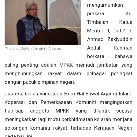
mengumumkan
perkara itu,
Timbalan Ketua
Menteri I, Dato’ Ir.
Ahmad Zakiyuddin
Abdul Rahman
IR. Ahmad Zakiyuddin Abdul Rahman
berkata bahawa
paling penting adalah MPKK menjadi jambatan yang
menghubungkan rakyat dalam pelbagai peringkat
dengan pucuk pimpinan negeri.
Justeru, beliau yang juga Exco Hal Ehwal Agama Islam,
Koperasi dan Pemerkasaan Komuniti mengingatkan
tiap-tiap anggota MPKK yang dilantik supaya
meningkatkan lagi mutu perkhidmatan ke arah menjana
sokongan komuniti rakyat terhadap Kerajaan Negeri
pada hari ini.