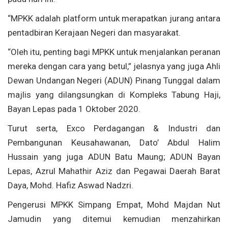
“MPKK adalah platform untuk merapatkan jurang antara
pentadbiran Kerajaan Negeri dan masyarakat.
“Oleh itu, penting bagi MPKK untuk menjalankan peranan
mereka dengan cara yang betul,” jelasnya yang juga Ahli
Dewan Undangan Negeri (ADUN) Pinang Tunggal dalam
majlis yang dilangsungkan di Kompleks Tabung Haji,
Bayan Lepas pada 1 Oktober 2020.
Turut serta, Exco Perdagangan & Industri dan
Pembangunan Keusahawanan, Dato’ Abdul Halim
Hussain yang juga ADUN Batu Maung; ADUN Bayan
Lepas, Azrul Mahathir Aziz dan Pegawai Daerah Barat
Daya, Mohd. Hafiz Aswad Nadzri.
Pengerusi MPKK Simpang Empat, Mohd Majdan Nut
Jamudin yang ditemui kemudian menzahirkan