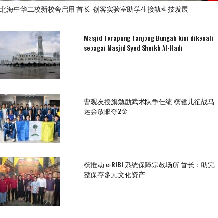
北海中华二校新校舍启用 首长: 创客实验室助学生接轨科技发展
Masjid Terapung Tanjong Bungah kini dikenali
sebagai Masjid Syed Sheikh Al-Hadi
曹观友授旗勉励武术队争佳绩 槟健儿征战马
运会放眼夺2金
槟推动 e-RIBI 系统保障宗教场所 首长：助完
整保存多元文化资产