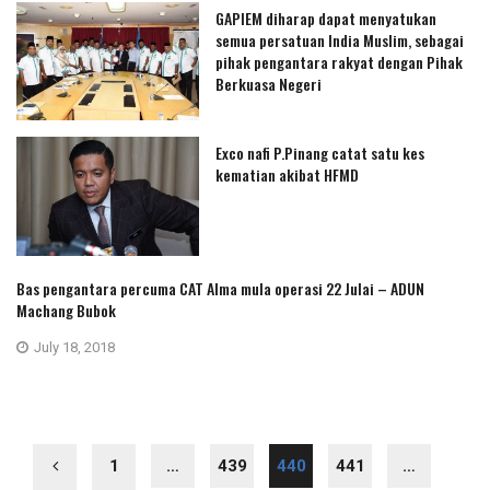
GAPIEM diharap dapat menyatukan
semua persatuan India Muslim, sebagai
pihak pengantara rakyat dengan Pihak
Berkuasa Negeri
Exco nafi P.Pinang catat satu kes
kematian akibat HFMD
Bas pengantara percuma CAT Alma mula operasi 22 Julai – ADUN
Machang Bubok
July 18, 2018
1
…
439
440
441
…