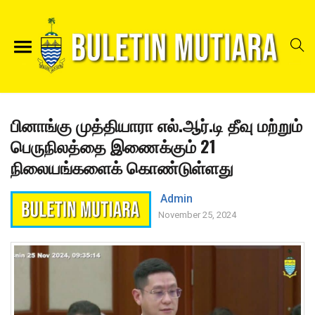
பினாங்கு முத்தியாரா எல்.ஆர்.டி தீவு மற்றும்
பெருநிலத்தை இணைக்கும் 21
நிலையங்களைக் கொண்டுள்ளது
Admin
November 25, 2024