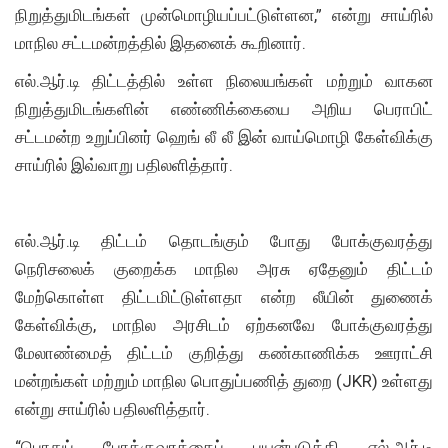
நிறுத்துமிடங்கள் முன்மொழியப்பட்டுள்ளன,” என்று சாய்ரில்
மாநில சட்டமன்றத்தில் இதனைக் கூறினார்.
எல்.ஆர்.டி திட்டத்தில் உள்ள நிலையங்கள் மற்றும் வாகன
நிறுத்துமிடங்களின் எண்ணிக்கையை அறிய பெராபிட்
சட்டமன்ற உறுப்பினர் ஹெங் லீ லீ இன் வாய்மொழி கேள்விக்கு
சாய்ரில் இவ்வாறு பதிலளித்தார்.
எல்.ஆர்.டி திட்டம் தொடங்கும் போது போக்குவரத்து
நெரிசலைக் குறைக்க மாநில அரசு ஏதேனும் திட்டம்
மேற்கொள்ள திட்டமிட்டுள்ளதா என்ற லீயின் துணைக்
கேள்விக்கு, மாநில அரசிடம் ஏற்கனவே போக்குவரத்து
மேலாண்மைத் திட்டம் குறித்து கண்காணிக்க ஊராட்சி
மன்றங்கள் மற்றும் மாநில பொதுப்பணித் துறை (JKR) உள்ளது
என்று சாய்ரில் பதிலளித்தார்.
“பொதுப் போக்குவரத்தைப் பயன்படுத்தி எல்.ஆர்.டி