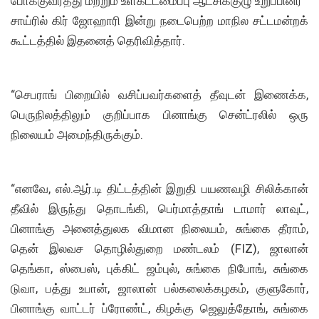
போக்குவரத்து மற்றும் உள்கட்டமைப்பு ஆட்சிக்குழு உறுப்பினர்
சாய்ரில் கிர் ஜோஹாரி இன்று நடைபெற்ற மாநில சட்டமன்றக்
கூட்டத்தில் இதனைத் தெரிவித்தார்.
“செபராங் பிறையில் வசிப்பவர்களைத் தீவுடன் இணைக்க,
பெருநிலத்திலும் குறிப்பாக பினாங்கு சென்ட்ரலில் ஒரு
நிலையம் அமைந்திருக்கும்.
“எனவே, எல்.ஆர்.டி திட்டத்தின் இறுதி பயணவழி சிலிக்கான்
தீவில் இருந்து தொடங்கி, பெர்மாத்தாங் டாமார் லாவுட்,
பினாங்கு அனைத்துலக விமான நிலையம், சுங்கை தீராம்,
தென் இலவச தொழில்துறை மண்டலம் (FIZ), ஜாலான்
தெங்கா, ஸ்பைஸ், புக்கிட் ஜம்புல், சுங்கை நிபோங், சுங்கை
டுவா, பத்து உபான், ஜாலான் பல்கலைக்கழகம், குளுகோர்,
பினாங்கு வாட்டர் ப்ரோண்ட், கிழக்கு ஜெலுத்தோங், சுங்கை