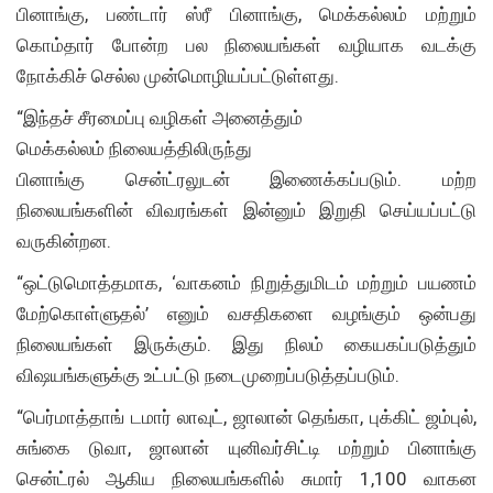
பினாங்கு, பண்டார் ஸ்ரீ பினாங்கு, மெக்கல்லம் மற்றும்
கொம்தார் போன்ற பல நிலையங்கள் வழியாக வடக்கு
நோக்கிச் செல்ல முன்மொழியப்பட்டுள்ளது.
“இந்தச் சீரமைப்பு வழிகள் அனைத்தும்
மெக்கல்லம் நிலையத்திலிருந்து
பினாங்கு சென்ட்ரலுடன் இணைக்கப்படும். மற்ற
நிலையங்களின் விவரங்கள் இன்னும் இறுதி செய்யப்பட்டு
வருகின்றன.
“ஒட்டுமொத்தமாக, ‘வாகனம் நிறுத்துமிடம் மற்றும் பயணம்
மேற்கொள்ளுதல்’ எனும் வசதிகளை வழங்கும் ஒன்பது
நிலையங்கள் இருக்கும். இது நிலம் கையகப்படுத்தும்
விஷயங்களுக்கு உட்பட்டு நடைமுறைப்படுத்தப்படும்.
“பெர்மாத்தாங் டமார் லாவுட், ஜாலான் தெங்கா, புக்கிட் ஜம்புல்,
சுங்கை டுவா, ஜாலான் யுனிவர்சிட்டி மற்றும் பினாங்கு
சென்ட்ரல் ஆகிய நிலையங்களில் சுமார் 1,100 வாகன