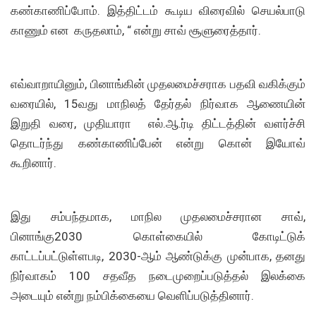
கண்காணிப்போம். இத்திட்டம் கூடிய விரைவில் செயல்பாடு
காணும் என கருதலாம், “ என்று சாவ் சூளுரைத்தார்.
எவ்வாறாயினும், பினாங்கின் முதலமைச்சராக பதவி வகிக்கும்
வரையில், 15வது மாநிலத் தேர்தல் நிர்வாக ஆணையின்
இறுதி வரை, முதியாரா எல்.ஆ.ர்டி திட்டத்தின் வளர்ச்சி
தொடர்ந்து கண்காணிப்பேன் என்று கொன் இயோவ்
கூறினார்.
இது சம்பந்தமாக, மாநில முதலமைச்சரான சாவ்,
பினாங்கு2030 கொள்கையில் கோடிட்டுக்
காட்டப்பட்டுள்ளபடி, 2030-ஆம் ஆண்டுக்கு முன்பாக, தனது
நிர்வாகம் 100 சதவீத நடைமுறைப்படுத்தல் இலக்கை
அடையும் என்று நம்பிக்கையை வெளிப்படுத்தினார்.