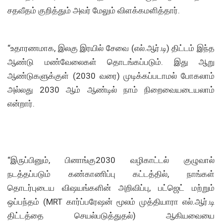
சதவீதம் குறித்தும் அவர் மேலும் விளக்கமளித்தார்.
“உதாரணமாக, இலகு இரயில் சேவை (எல்.ஆர்.டி) திட்டம் இந்த
ஆண்டு மண்வேலைகள் தொடங்கப்படும். இது ஆறு
ஆண்டுகளுக்குள் (2030 வரை) முடிக்கப்படாமல் போகலாம்
அல்லது 2030 ஆம் ஆண்டில் நாம் நிறைவையடையலாம்
என்றார்.
“இருப்பினும், பினாங்கு2030 வழிகாட்டல் குழுவால்
நடத்தப்படும் கண்காணிப்பு கட்டத்தில், நாங்கள்
தொடர்புடைய விஷயங்களின் அறிவிப்பு, பட்ஜெட் மற்றும்
ஒப்பந்தம் (MRT கார்ப்பரேஷன் மூலம் முத்தியாரா எல்.ஆர்.டி
திட்டத்தை செயல்படுத்துதல்) ஆகியவையை