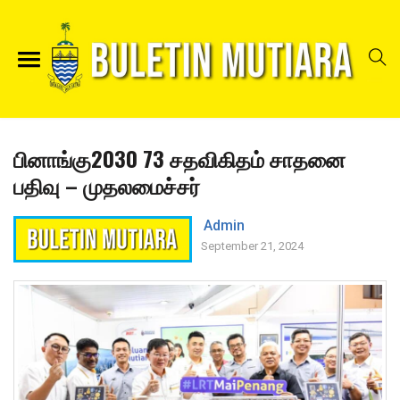
பினாங்கு2030 73 சதவிகிதம் சாதனை
பதிவு – முதலமைச்சர்
Admin
September 21, 2024