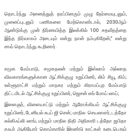
தொடர்ந்து அனைத்துத் தரப்பினரும் முழு நேர்மையுடனும்,
முனைப்புடனும் பணிகளை மேற்கொண்டால், 2030ஆம்
ஆண்டுக்கு முன் நிர்ணயித்த இலக்கில் 100 சதவீதத்தை
இந்த நிர்வாகம் அடையும் என்று நான் நம்புகிறேன்,” என்று
சாவ் தொடர்ந்து கூறினார்.
சமூக மேம்பாடு, சமூகநலன் மற்றும் இஸ்லாம் அல்லாத
விவகாரங்களுக்கான ஆட்சிக்குழு உறுப்பினர், லிம் சியூ கிம்;
உள்ளூராட்சி மற்றும் மாநகர மற்றும் கிராமப்புற மேம்பாடு
திட்டமிடல் ஆட்சிக்குழு உறுப்பினர், ஜெசன் எங் மோய் லாய்;
இளைஞர், விளையாட்டு மற்றும் ஆரோக்கியம் ஆட்சிக்குழு
உறுப்பினர், டேனியல் கூய் ஜி சென்; மாநில செயலாளர், டத்தோ
சுல்கிஃப்லி லாங்; மற்றும் மாநில நிதி அதிகாரி டத்தோ ஜபிதா
சஃபர் ஆகியோர் கொம்தாரில் இரண்டு நாட்கள் நடைபெறும்