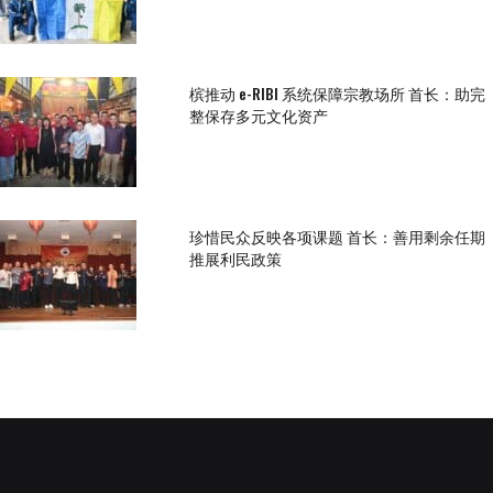
槟推动 e-RIBI 系统保障宗教场所 首长：助完
整保存多元文化资产
珍惜民众反映各项课题 首长：善用剩余任期
推展利民政策