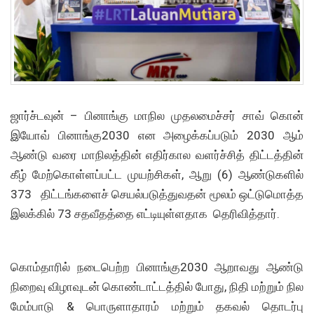
ஜார்ச்டவுன் –
பினாங்கு மாநில முதலமைச்சர் சாவ் கொன்
இயோவ் பினாங்கு2030 என அழைக்கப்படும் 2030 ஆம்
ஆண்டு வரை மாநிலத்தின் எதிர்கால வளர்ச்சித் திட்டத்தின்
கீழ் மேற்கொள்ளப்பட்ட முயற்சிகள், ஆறு (6) ஆண்டுகளில்
373 திட்டங்களைச் செயல்படுத்துவதன் மூலம் ஒட்டுமொத்த
இலக்கில் 73 சதவீதத்தை எட்டியுள்ளதாக தெரிவித்தார்.
கொம்தாரில் நடைபெற்ற பினாங்கு2030 ஆறாவது ஆண்டு
நிறைவு விழாவுடன் கொண்டாட்டத்தில் போது, ​​நிதி மற்றும் நில
மேம்பாடு & பொருளாதாரம் மற்றும் தகவல் தொடர்பு