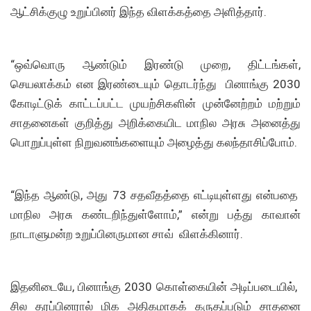
ஆட்சிக்குழு உறுப்பினர் இந்த விளக்கத்தை அளித்தார்.
“ஒவ்வொரு ஆண்டும் இரண்டு முறை, திட்டங்கள்,
செயலாக்கம் என இரண்டையும் தொடர்ந்து பினாங்கு 2030
கோடிட்டுக் காட்டப்பட்ட முயற்சிகளின் முன்னேற்றம் மற்றும்
சாதனைகள் குறித்து அறிக்கையிட மாநில அரசு அனைத்து
பொறுப்புள்ள நிறுவனங்களையும் அழைத்து கலந்தாசிப்போம்.
“இந்த ஆண்டு, அது 73 சதவீதத்தை எட்டியுள்ளது என்பதை
மாநில அரசு கண்டறிந்துள்ளோம்,” என்று பத்து காவான்
நாடாளுமன்ற உறுப்பினருமான சாவ் விளக்கினார்.
இதனிடையே, பினாங்கு 2030 கொள்கையின் அடிப்படையில், ​​
சில தரப்பினரால் மிக அதிகமாகக் கருதப்படும் சாதனை