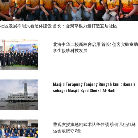
社区发展不能只看硬体建设 首长：凝聚草根力量打造宜居社区
北海中华二校新校舍启用 首长: 创客实验室助
学生接轨科技发展
Masjid Terapung Tanjong Bungah kini dikenali
sebagai Masjid Syed Sheikh Al-Hadi
曹观友授旗勉励武术队争佳绩 槟健儿征战马
运会放眼夺2金