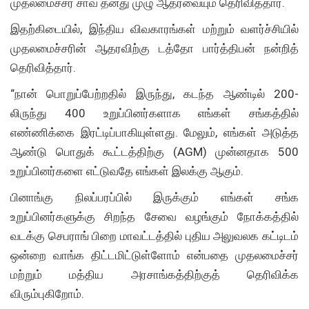
முதலமைச்சர் சாவ் தனது முழு ஆதரவையும் தெரிவித்தார்.
இதற்கிடையில், இந்திய விவகாரங்கள் மற்றும் வளர்ச்சியில்
முதலமைச்சரின் ஆதரவிற்கு டத்தோ பார்த்திபன் நன்றித்
தெரிவித்தார்.
“நான் பொறுப்பேற்றதில் இருந்து, கடந்த ஆண்டில் 200-
லிருந்து 400 உறுப்பினர்களாக எங்கள் சங்கத்தில்
எண்ணிக்கை இரட்டிப்பாகியுள்ளது. மேலும், எங்கள் அடுத்த
ஆண்டு பொதுக் கூட்டத்திற்கு (AGM) முன்னதாக 500
உறுப்பினர்களை எட்டுவதே எங்கள் இலக்கு ஆகும்.
பினாங்கு நிலப்பரப்பில் இருக்கும் எங்கள் சங்க
உறுப்பினர்களுக்கு சிறந்த சேவை வழங்கும் நோக்கத்தில்
வடக்கு செபராங் பிறை மாவட்டத்தில் புதிய அலுவலக கட்டிடம்
ஒன்றை வாங்க திட்டமிட்டுள்ளோம் என்பதை முதலமைச்சர்
மற்றும் மத்திய அரசாங்கத்திற்குத் தெரிவிக்க
விரும்புகிறோம்.