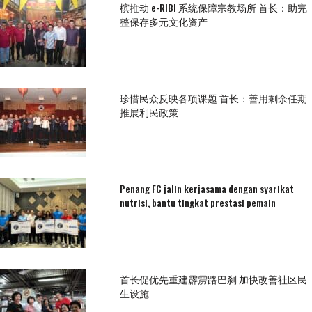
槟推动 e-RIBI 系统保障宗教场所 首长：助完
整保存多元文化资产
珍惜民众反映各项课题 首长：善用剩余任期
推展利民政策
Penang FC jalin kerjasama dengan syarikat
nutrisi, bantu tingkat prestasi pemain
首长促优先重建霹雳路巴刹 加快改善社区民
生设施