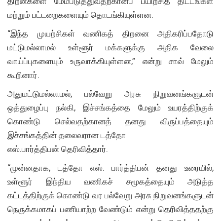
திறன்களை மேம்படுத்துவதற்கானப் பயிற்சித் திட்டங்கள்
மற்றும் பட்டறைகளையும் தொடங்கியுள்ளன.
“இந்த முயற்சிகள் வணிகத் திறனை அதிகரிப்பதோடு
மட்டுமல்லாமல் உள்ளூர் மக்களுக்கு அதிக வேலை
வாய்ப்புகளையும் உருவாக்கியுள்ளன,” என்று சாவ் மேலும்
கூறினார்.
அதுமட்டுமல்லாமல், பல்வேறு அரசு நிறுவனங்களுடன்
ஒத்துழைப்பு நல்கி, இச்சங்கத்தை மேலும் உயரத்திற்குக்
கொண்டு செல்வதற்கானத் தனது விருப்பத்தையும்
இச்சங்கத்தின் தலைவரான டத்தோ
எஸ்.பார்த்திபன் தெரிவித்தார்.
“முன்னதாக, டத்தோ எஸ். பார்த்திபன் தனது உரையில்,
உள்ளூர் இந்திய வணிகச் சமூகத்தையும் அடுத்த
கட்டத்திற்குக் கொண்டு வர பல்வேறு அரசு நிறுவனங்களுடன்
நெருக்கமாகப் பணியாற்ற வேண்டும் என்று தெரிவித்ததற்கு