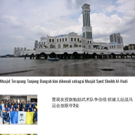
Masjid Terapung Tanjong Bungah kini dikenali sebagai Masjid Syed Sheikh Al-Hadi
曹观友授旗勉励武术队争佳绩 槟健儿征战马
运会放眼夺2金