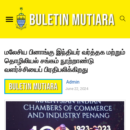
மலேசிய பினாங்கு இந்தியர் வர்த்தக மற்றும்
தொழிலியல் சங்கம் நூற்றாண்டு
வளர்ச்சியைப் பிரதிபலிக்கிறது
Admin
June 22, 2024