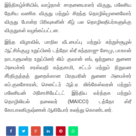
இந்நிகழ்ச்சியில், வாழ்நாள் சாதனையாளர் விருது, மலேசிய
தேசிய வணிக விருது மற்றும் சிறந்த தொழில்முனைவோர்
விருது போன்ற பிரிவுகளின் கீழ் பல தொழிலதிபர்களுக்கு
விருதுகள் வழங்கப்பட்டன.
இந்த விழாவில், மாநில வீடமைப்பு மற்றும் சுற்றுச்சூழல்
ஆட்சிக்குழு உறுப்பினர் டத்தோ ஸ்ரீ சுந்தராஜு சோமு, பாகான்
நாடாளுமன்ற உறுப்பினர் லிம் குவான் எங், ஒற்றுமை துணை
அமைச்சர் சரஸ்வதி கந்தசாமி, சட்டம் மற்றும் நிறுவன
சீர்திருத்தத் துறைக்கான பிரதமரின் துணை அமைச்சர்
எம்.குலசேகரன், செனட்டர் ஆர்.ஏ. லிங்கேஸ்வரன் மற்றும்
மலேசியன் அசோசியேட்டட் இந்திய வர்த்தக மற்றும்
தொழிலியல் தலைவர் (MAICCI) டத்தோ ஸ்ரீ
கோபாலகிருஷ்ணன் ஆகியோர் கலந்து கொண்டனர்.