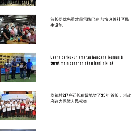
首长促优先重建霹雳路巴刹 加快改善社区民
生设施
Usaha perkukuh amaran bencana, komuniti
turut main peranan atasi banjir kilat
华都村217户延长租赁地契至99年 首长：州政
府致力保障人民权益