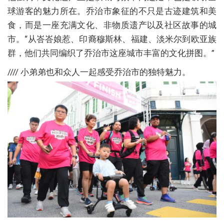
球游客的魅力所在。乔治市象征的不只是古迹建筑和美
食，而是一座充满文化、非物质遗产以及社区故事的城
市。“从峇峇娘惹、印裔穆斯林、福建、淡米尔到欧亚族
群，他们共同编织了乔治市这座城市丰富的文化拼图。”
//// 小弟弟也和众人一起感受乔治市的独特魅力。