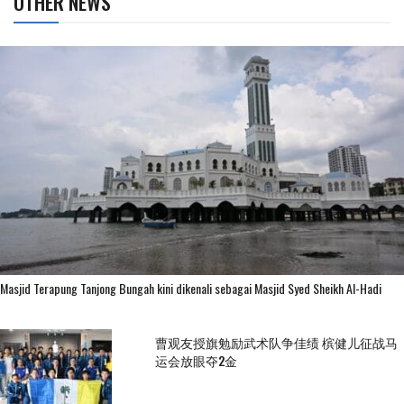
OTHER NEWS
Masjid Terapung Tanjong Bungah kini dikenali sebagai Masjid Syed Sheikh Al-Hadi
曹观友授旗勉励武术队争佳绩 槟健儿征战马
运会放眼夺2金