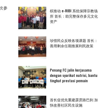
次参
槟推动 e-RIBI 系统保障宗教场
所 首长：助完整保存多元文化
资产
珍惜民众反映各项课题 首长：
善用剩余任期推展利民政策
Penang FC jalin kerjasama
dengan syarikat nutrisi, bantu
tingkat prestasi pemain
首长促优先重建霹雳路巴刹 加
快改善社区民生设施