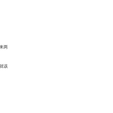
来两
就该
”