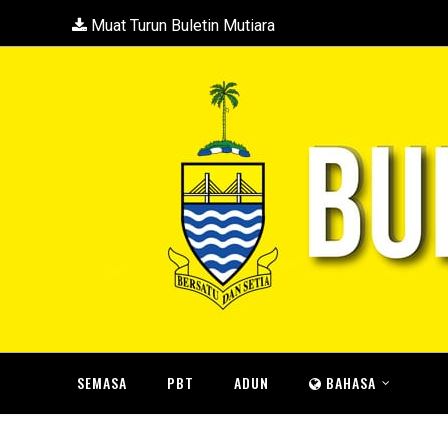
Muat Turun Buletin Mutiara
SEMASA
PBT
ADUN
BAHASA