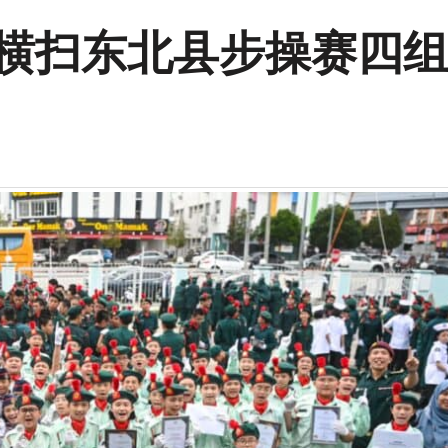
 横扫东北县步操赛四