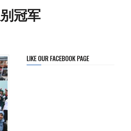
组别冠军
LIKE OUR FACEBOOK PAGE