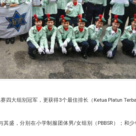
别冠军，更获得3个最佳排长（Ketua Platun Terba
与其盛，分别在小学制服团体男/女组别（PBBSR）；和少