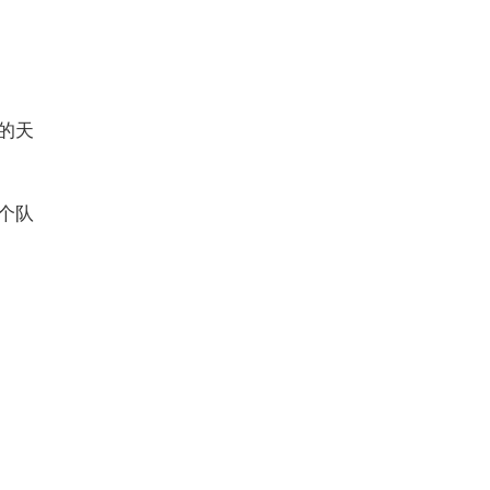
的天
个队