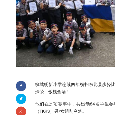
槟城明新小学连续两年横扫东北县步操比赛四大组
殊荣，傲视全场！
他们在是项赛事中，共出动84名学生参
（TKRS）男/女组别夺魁。