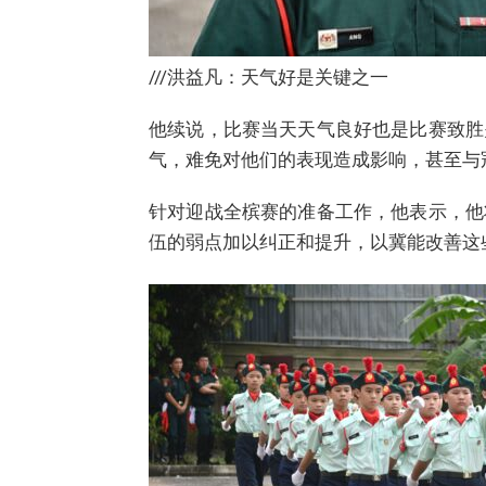
///洪益凡：天气好是关键之一
他续说，比赛当天天气良好也是比赛致胜
气，难免对他们的表现造成影响，甚至与
针对迎战全槟赛的准备工作，他表示，他
伍的弱点加以纠正和提升，以冀能改善这