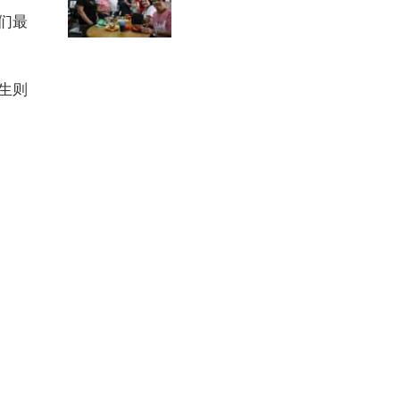
们最
生则