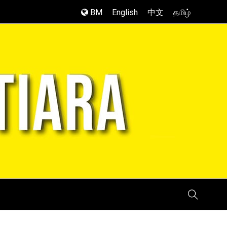
BM
English
中文
தமிழ்