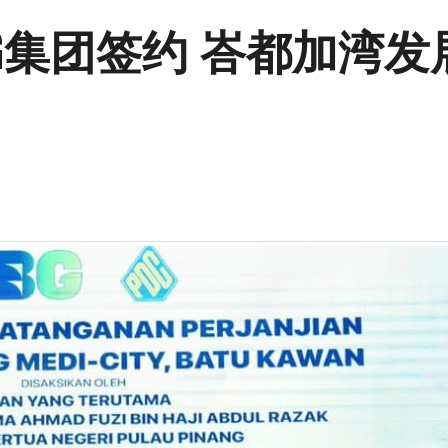
G集团签约 峇都加湾发