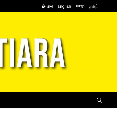
BM
English
中文
தமிழ்