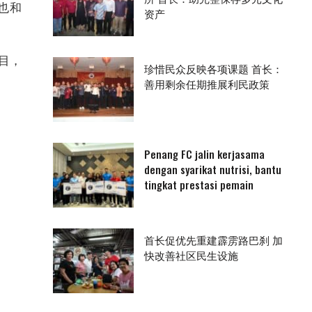
也和
资产
目，
珍惜民众反映各项课题 首长：
善用剩余任期推展利民政策
Penang FC jalin kerjasama
dengan syarikat nutrisi, bantu
tingkat prestasi pemain
首长促优先重建霹雳路巴刹 加
快改善社区民生设施