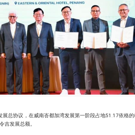
发展总协议，在威南峇都加湾发展第一阶段占地51.17依格的
亿令吉发展总额。