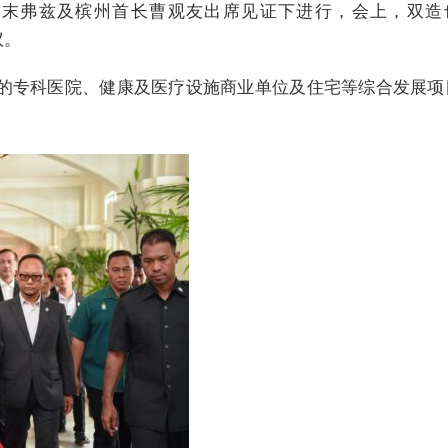
阿末弗兹及槟州首长曹观友出席见证下进行，会上，双造
议。
位的专科医院、健康及医疗设施商业单位及住宅等综合发展项