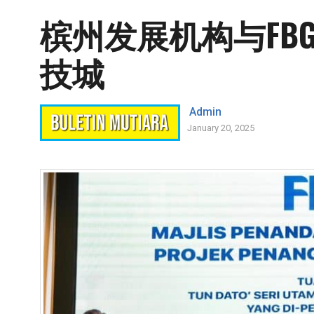
槟州发展机构与FB
技城
Admin
January 20, 2025