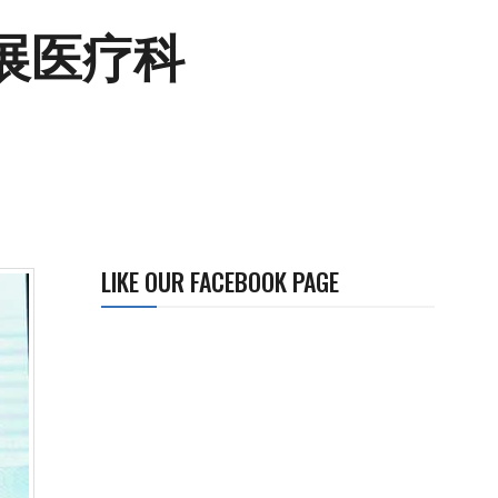
展医疗科
LIKE OUR FACEBOOK PAGE