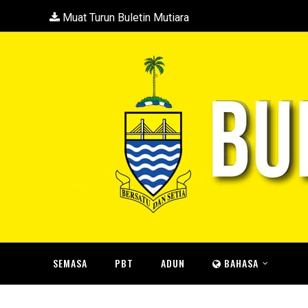
Muat Turun Buletin Mutiara
SEMASA
PBT
ADUN
BAHASA