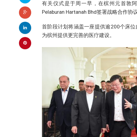
有关仪式是于周一早，在槟州元首敦
Pelaburan Hartanah Bhd签署战略合作协
首阶段计划将涵盖一座提供逾200个床
为槟州提供更完善的医疗建设。