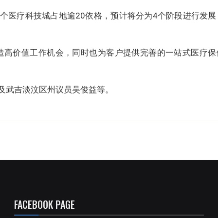
个医疗科技城占地逾20依格，预计将分为4个阶段进行发展
造高价值工作机会，同时也为客户提供完善的一站式医疗保
”
及武吉淡汶区州议员吴俊益等。
FACEBOOK PAGE