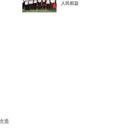
人民权益
次造