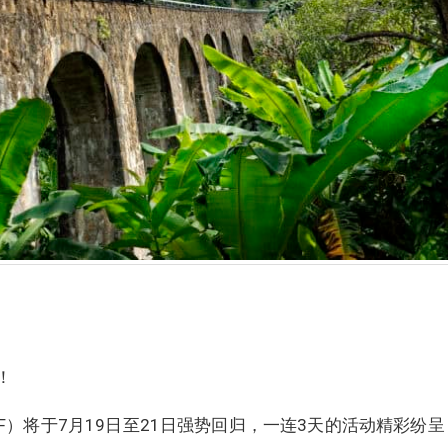
！
F）将于7月19日至21日强势回归，一连3天的活动精彩纷