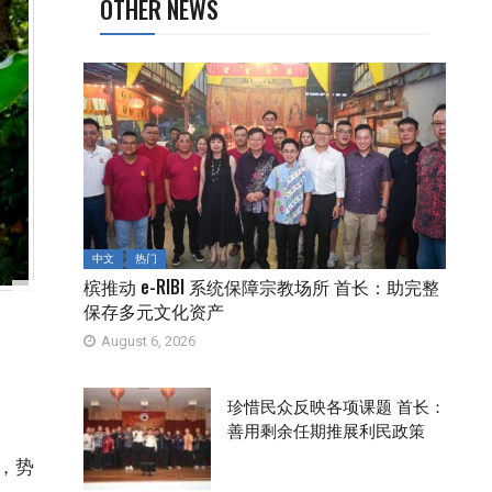
OTHER NEWS
中文
热门
槟推动 e-RIBI 系统保障宗教场所 首长：助完整
保存多元文化资产
August 6, 2026
珍惜民众反映各项课题 首长：
善用剩余任期推展利民政策
呈，势