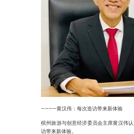
————黄汉伟：每次造访带来新体验
槟州旅游与创意经济委员会主席黄汉伟认
访带来新体验。