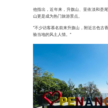
他指出，近年来，升旗山、亚依淡和垄尾
山更是成为热门旅游景点。
“不少访客慕名前来升旗山，附近古色古
验当地的风土人情。”