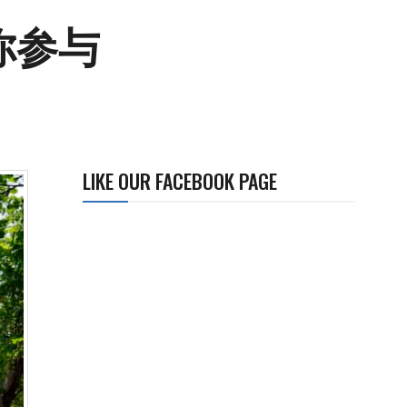
你参与
LIKE OUR FACEBOOK PAGE