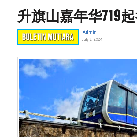
升旗山嘉年华719
Admin
July 2, 2024