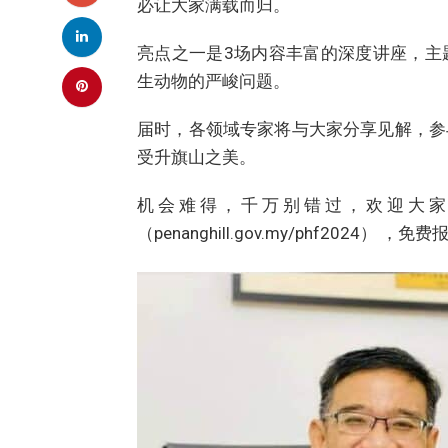
必让大家满载而归。
亮点之一是3场内容丰富的深度讲座，主
生动物的严峻问题。
届时，各领域专家将与大家分享见解，参
受升旗山之美。
机会难得，千万别错过，欢迎大家
（penanghill.gov.my/phf2024） ，