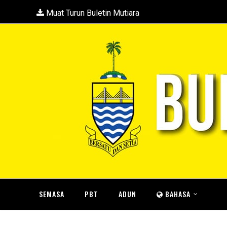
Muat Turun Buletin Mutiara
SEMASA
PBT
ADUN
BAHASA