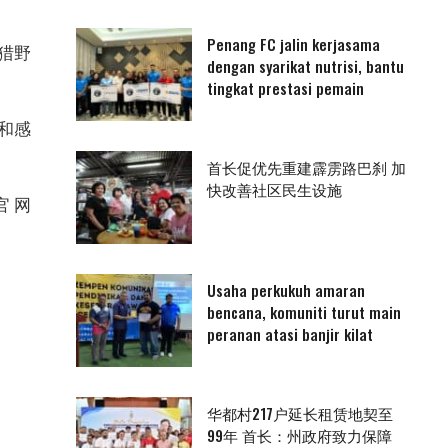
Penang FC jalin kerjasama
猎野
dengan syarikat nutrisi, bantu
tingkat prestasi pemain
和感
首长促优先重建霹雳路巴刹 加
快改善社区民生设施
官网
Usaha perkukuh amaran
bencana, komuniti turut main
peranan atasi banjir kilat
华都村217户延长租赁地契至
99年 首长：州政府致力保障