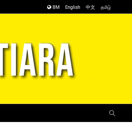
BM
English
中文
தமிழ்