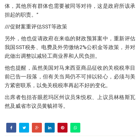
体，其他所有群体也需要被同等对待，这是政府所该承
担起的职责。”
///促财案重评估SST等政策
另外，他也促请政府在来临的财政预算案中，重新评估
我国SST税务、电费及外劳缴纳2%公积金等政策，并对
此做出调整以减轻工商业界和人民负担。
他也提醒，虽然美国对马来西亚商品征收的关税税率目
前已告一段落，但有关当局仍不可掉以轻心，必须与美
方紧密联系，以免关税税率再起不好的变化。
出席者包括峇眼惹玛区州议员朱悦权、上议员林格斯瓦
然及威省市议员黄毓祥等。