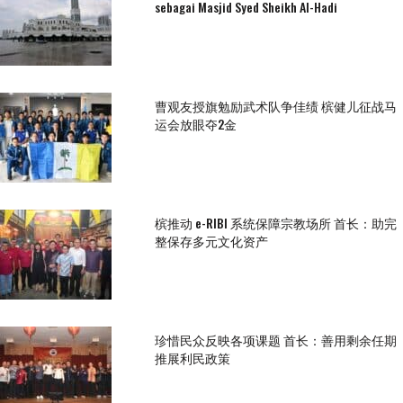
sebagai Masjid Syed Sheikh Al-Hadi
曹观友授旗勉励武术队争佳绩 槟健儿征战马
运会放眼夺2金
槟推动 e-RIBI 系统保障宗教场所 首长：助完
整保存多元文化资产
珍惜民众反映各项课题 首长：善用剩余任期
推展利民政策