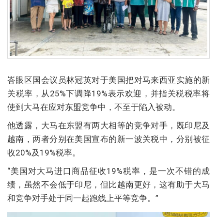
峇眼区国会议员林冠英对于美国把对马来西亚实施的新
关税率，从25%下调降19%表示欢迎，并指关税税率将
使到大马在应对东盟竞争中，不至于陷入被动。
他透露，大马在东盟有两大相等的竞争对手，既印尼及
越南，两者分别在美国宣布的新一波关税中，分别被征
收20%及19%税率。
“美国对大马进口商品征收19%税率，是一次不错的成
绩，虽然不会低于印尼，但比越南更好，这有助于大马
和竞争对手处于同一起跑线上平等竞争。”