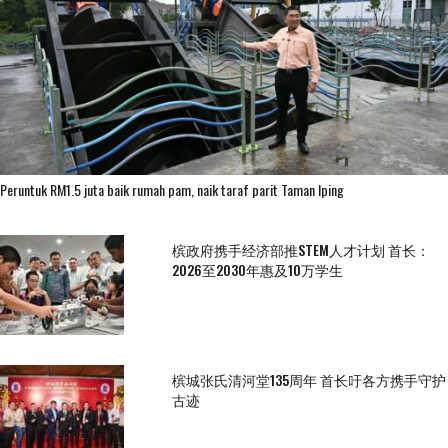
Peruntuk RM1.5 juta baik rumah pam, naik taraf parit Taman Iping
槟政府携手经济部推STEM人才计划 首长：
2026至2030年惠及10万学生
槟城张氏清河堂135周年 首长吁各方携手守护
古迹