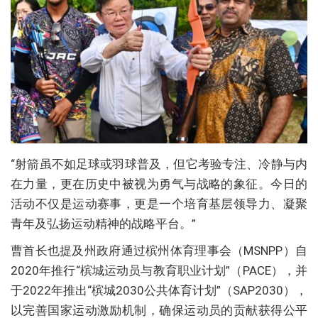
“射箭虽不如足球或羽球普及，但它考验专注、冷静与内
在力量，更在历史中被视为勇气与战略的象征。今日的
活动不仅是运动赛事，更是一个培育基层领导力、凝聚
青年及弘扬运动精神的战略平台。”
曹首长也提及州政府通过槟州体育理事会（MSNPP）自
2020年推行“槟城运动员与教育职业计划”（PACE），并
于2022年推出“槟城2030公共体育计划”（SAP2030），
以完善国家运动激励机制，确保运动员的贡献获得公平