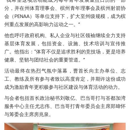
分，并在州体育理事会、槟州青年理事会及槟州射箭协
会（PENAA）等单位支持下，扩大至州级规模，成为槟
州重点发展的高影响力运动之一。”
他也呼吁政府机构、私人企业与社区领袖继续全力支持
基层体育发展，包括资金、设施、技术培训与宣传推
广。他指出：“体育不仅是追求胜利的竞技场，更是培养
健康、坚韧与团结社会的重要管道。”
活动最终在热烈气氛中落幕，曹首长向主办单位、志
工、教练及所有参与者致以高度肯定，并期许这份成功
成为激励青年更积极参与社区建设与体育活动的动力。
与会者包括首长政治秘书刘敬亿、巴当哥打与峇都加湾
服务中心主任尤志伟、巴当哥打青年委员会主席郑暐怀
与筹委会主席房兆泉。