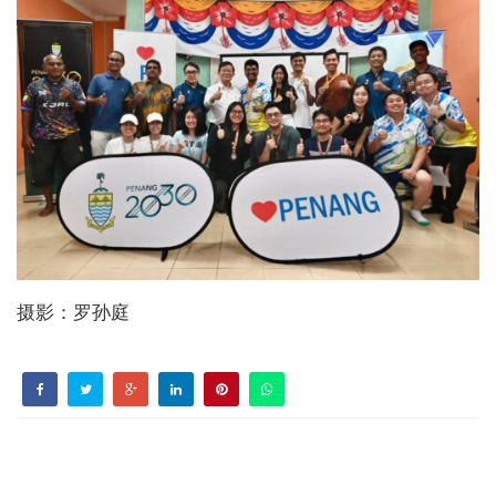
摄影：罗孙庭