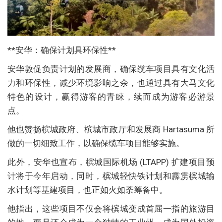
**安华：确保计划具环保性**
安华敦促负责计划的发展商，确保缆车项目具有文化活
力和环保性，减少环境影响之余，也通过具有大马文化
特色的设计，赢得游客的青睐，续而成为游客必游景
点。
他也赞扬槟城政府、槟城市政厅和发展商 Hartasuma 所
做的一切细致工作，以确保缆车项目能够实施。
此外，安华也宣布，槟城国际机场 (LTAPP) 扩建项目预
计将于今年启动，同时，槟城轻快铁计划和霹雳槟城输
水计划等基建项目，也正如火如荼筹备中。
他指出，这些项目不仅会将槟城变成首屈一指的旅游目