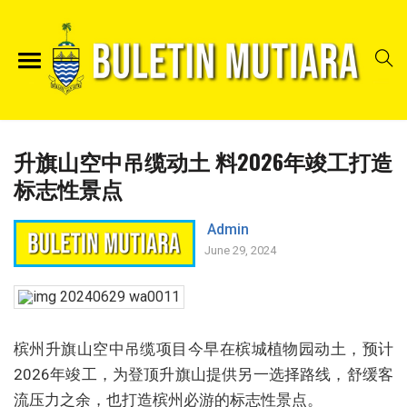
升旗山空中吊缆动土 料2026年竣工打造
标志性景点
Admin
June 29, 2024
槟州升旗山空中吊缆项目今早在槟城植物园动土，预计
2026年竣工，为登顶升旗山提供另一选择路线，舒缓客
流压力之余，也打造槟州必游的标志性景点。