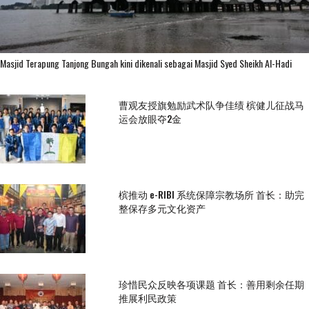
Masjid Terapung Tanjong Bungah kini dikenali sebagai Masjid Syed Sheikh Al-Hadi
曹观友授旗勉励武术队争佳绩 槟健儿征战马
运会放眼夺2金
槟推动 e-RIBI 系统保障宗教场所 首长：助完
整保存多元文化资产
珍惜民众反映各项课题 首长：善用剩余任期
推展利民政策