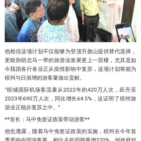
他相信这项计划不仅能够为登顶升旗山提供替代选择，
更能协助北马一带的旅游业发展更上一层楼，尤其是如
今我国各行各业正从疫情影响中复苏，这项计划将能为
槟州与日俱增的游客量做出贡献。
“槟城国际机场客流量从2022年的420万人次，跃升至
2023年690万人次，同比增长64.5%，这证明了槟州旅
游业正稳步复苏之中。”
**首长：马中免签证政策带动游客**
他也透露，随着马中免签证政策的实施，槟州在今年首
季度的中国游客量，相比去年同期暴增370%，州政府对