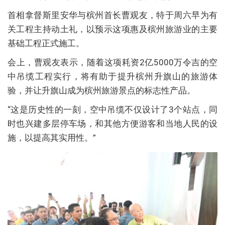
首相拿督斯里安华与槟州首长曹观友，特于周六早为有
关工程主持动土礼，以预示这项惠及槟州旅游业的主要
基础工程正式施工。
会上，曹观友表示，随着这项耗资2亿5000万令吉的空
中吊缆工程实行，将有助于提升槟州升旗山的旅游体
验，并让升旗山成为槟州旅游景点的标志性产品。
“这是历史性的一刻，空中吊缆不仅设计了3个站点，同
时也兴建多层停车场，和其他方便游客和当地人民的设
施，以提高其实用性。”