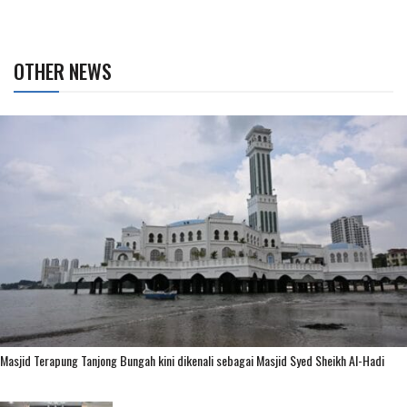
OTHER NEWS
Masjid Terapung Tanjong Bungah kini dikenali sebagai Masjid Syed Sheikh Al-Hadi