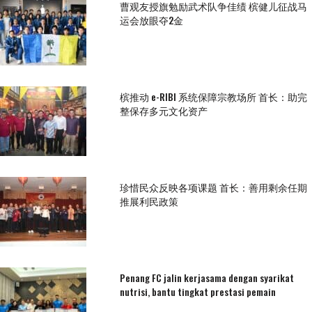
曹观友授旗勉励武术队争佳绩 槟健儿征战马
运会放眼夺2金
槟推动 e-RIBI 系统保障宗教场所 首长：助完
整保存多元文化资产
珍惜民众反映各项课题 首长：善用剩余任期
推展利民政策
Penang FC jalin kerjasama dengan syarikat
nutrisi, bantu tingkat prestasi pemain