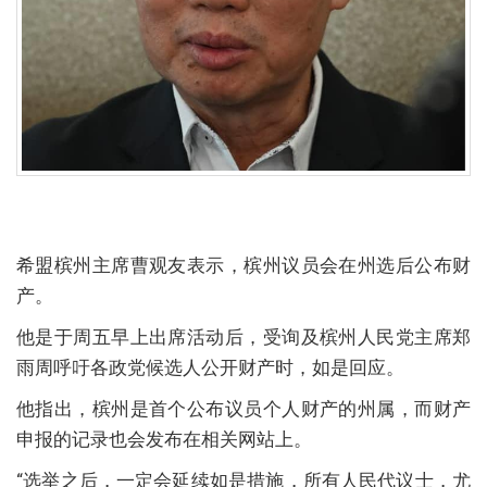
希盟槟州主席曹观友表示，槟州议员会在州选后公布财
产。
他是于周五早上出席活动后，受询及槟州人民党主席郑
雨周呼吁各政党候选人公开财产时，如是回应。
他指出，槟州是首个公布议员个人财产的州属，而财产
申报的记录也会发布在相关网站上。
“选举之后，一定会延续如是措施，所有人民代议士，尤