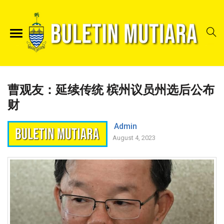
曹观友：延续传统 槟州议员州选后公布
财
Admin
August 4, 2023