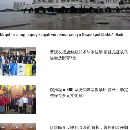
Masjid Terapung Tanjong Bungah kini dikenali sebagai Masjid Syed Sheikh Al-Hadi
曹观友授旗勉励武术队争佳绩 槟健儿征战马
运会放眼夺2金
槟推动 e-RIBI 系统保障宗教场所 首长：助完
整保存多元文化资产
珍惜民众反映各项课题 首长：善用剩余任期