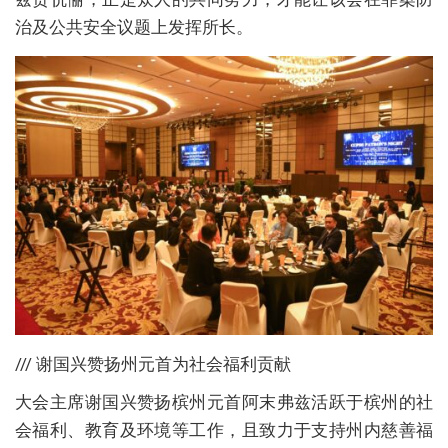
治及公共安全议题上发挥所长。
/// 谢国兴赞扬州元首为社会福利贡献
大会主席谢国兴赞扬槟州元首阿末弗兹活跃于槟州的社
会福利、教育及环境等工作，且致力于支持州内慈善福