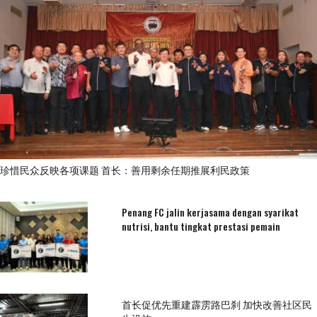
珍惜民众反映各项课题 首长：善用剩余任期推展利民政策
Penang FC jalin kerjasama dengan syarikat
nutrisi, bantu tingkat prestasi pemain
首长促优先重建霹雳路巴刹 加快改善社区民