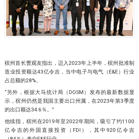
槟州首长曹观友指出，迈入2023年上半年，槟州批准制
造业投资额达43亿令吉，当中电子与电气（E&E）行业
占总额的28%。
“另外，根据大马统计局（DOSM）发布的最新数据显
示，槟州仍然是我国主要出口州属，在2023年第3季度
的出口额达34.6％。”
他续指，槟州在2019年至2022年期间，吸引了约1100
亿令吉的外国直接投资（FDI），其中920亿令吉
（84％）来自E&E行业。