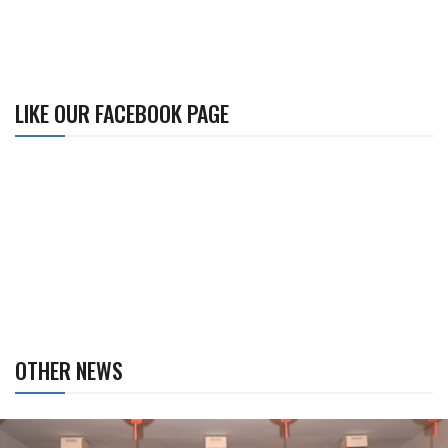
LIKE OUR FACEBOOK PAGE
OTHER NEWS