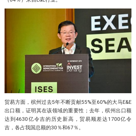
贸易方面，槟州过去5年不断贡献55%至60%的大马E&E
出口额，证明其在该领域的重要性；去年，槟州出口额
达到4630亿令吉的历史新高，贸易顺差达1700亿令
吉，各占我国总额的30％和67％。