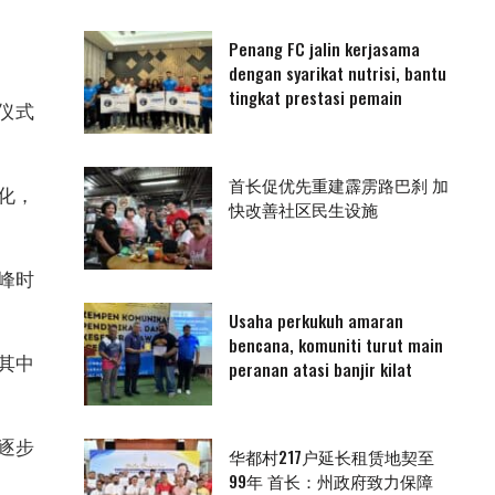
Penang FC jalin kerjasama
dengan syarikat nutrisi, bantu
tingkat prestasi pemain
仪式
首长促优先重建霹雳路巴刹 加
化，
快改善社区民生设施
峰时
Usaha perkukuh amaran
bencana, komuniti turut main
其中
peranan atasi banjir kilat
已逐步
华都村217户延长租赁地契至
99年 首长：州政府致力保障