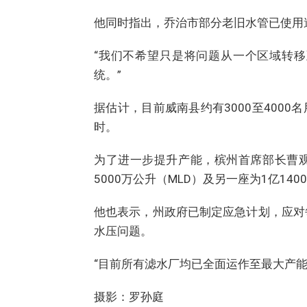
他同时指出，乔治市部分老旧水管已使用
“我们不希望只是将问题从一个区域转
统。”
据估计，目前威南县约有3000至400
时。
为了进一步提升产能，槟州首席部长曹
5000万公升（MLD）及另一座为1亿1
他也表示，州政府已制定应急计划，应对
水压问题。
“目前所有滤水厂均已全面运作至最大产
摄影：罗孙庭