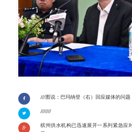
///图说：巴玛纳登（右）回应媒体的问
///////
槟州供水机构已迅速展开一系列紧急应