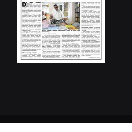
Copyrights © 2023
Buletin Mutiara
. All Rights Reserved.