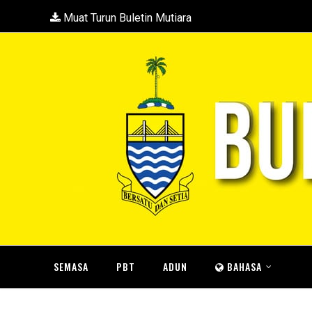
Muat Turun Buletin Mutiara
SEMASA
PBT
ADUN
BAHASA