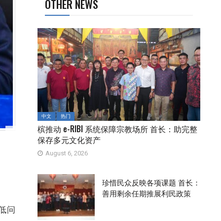
OTHER NEWS
中文
热门
槟推动 e-RIBI 系统保障宗教场所 首长：助完整
保存多元文化资产
August 6, 2026
珍惜民众反映各项课题 首长：
善用剩余任期推展利民政策
低问