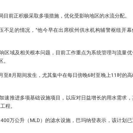
局目前正积极采取多项措施，优化受影响地区的水流分配。
压不足的情况，”他今早在出席槟州供水机构辅警枢纽开幕
响区域及相关根本问题，目前工作重点为系统管理与流量优
区。
月至8月期间发生，尤其集中在每日傍晚6时至晚上11时的高
加速推进多项基础设施项目，以应对日益增长的用水需求，
务工程。
1400万公升（MLD）的滤水设施，巴玛纳登表示，该计划