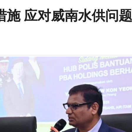
措施 应对威南水供问