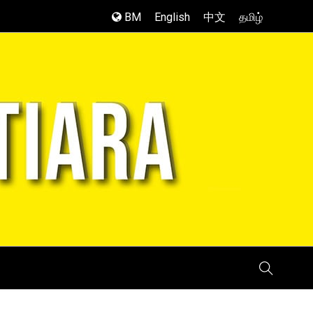
BM
English
中文
தமிழ்