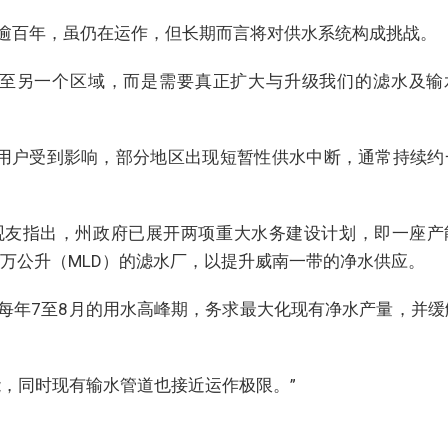
逾百年，虽仍在运作，但长期而言将对供水系统构成挑战。
移至另一个区域，而是需要真正扩大与升级我们的滤水及输
0名用户受到影响，部分地区出现短暂性供水中断，通常持续约
观友指出，州政府已展开两项重大水务建设计划，即一座产
400万公升（MLD）的滤水厂，以提升威南一带的净水供应。
每年7至8月的用水高峰期，务求最大化现有净水产量，并缓
能，同时现有输水管道也接近运作极限。”