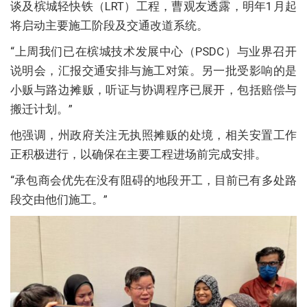
谈及槟城轻快铁（LRT）工程，曹观友透露，明年1月起
将启动主要施工阶段及交通改道系统。
“上周我们已在槟城技术发展中心（PSDC）与业界召开
说明会，汇报交通安排与施工对策。另一批受影响的是
小贩与路边摊贩，听证与协调程序已展开，包括赔偿与
搬迁计划。”
他强调，州政府关注无执照摊贩的处境，相关安置工作
正积极进行，以确保在主要工程进场前完成安排。
“承包商会优先在没有阻碍的地段开工，目前已有多处路
段交由他们施工。”