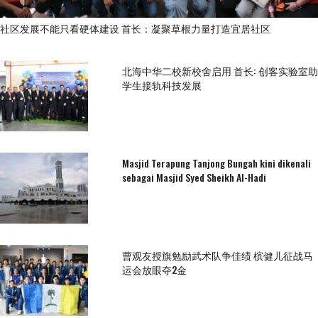
社区发展不能只看硬体建设 首长：凝聚草根力量打造宜居社区
北海中华二校新校舍启用 首长: 创客实验室助
学生接轨科技发展
Masjid Terapung Tanjong Bungah kini dikenali
sebagai Masjid Syed Sheikh Al-Hadi
曹观友授旗勉励武术队争佳绩 槟健儿征战马
运会放眼夺2金