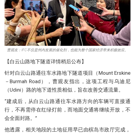
曹观友：IFC不仅是州内发展的催化剂，也能为整个国家经济带来积极效应。
【白云山路地下隧道详情稍后公布】
针对白云山路通往车水路地下隧道项目（Mount Erskine
－Burmah Road），曹观友指出，这项工程与乌迪尼
（Udini）路的地下道性质相似，旨在改善交通流量。
“建成后，从白云山路通往车水路方向的车辆可直接通
行，不再需停在红绿灯前，而地面交通将继续开放，不
会全面封路。”
他透露，相关地段的土地征用早已由槟岛市政厅完成，