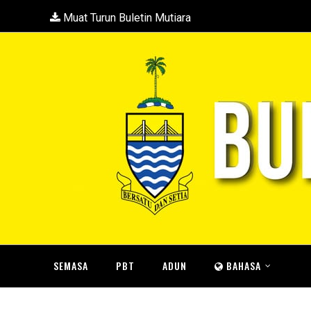
Muat Turun Buletin Mutiara
SEMASA
PBT
ADUN
BAHASA