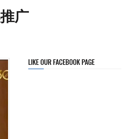
续推广
LIKE OUR FACEBOOK PAGE