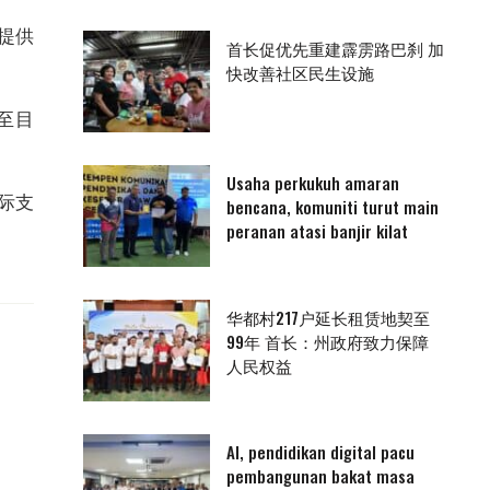
提供
首长促优先重建霹雳路巴刹 加
快改善社区民生设施
至目
Usaha perkukuh amaran
际支
bencana, komuniti turut main
peranan atasi banjir kilat
华都村217户延长租赁地契至
99年 首长：州政府致力保障
人民权益
AI, pendidikan digital pacu
pembangunan bakat masa