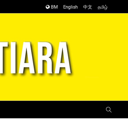
BM
English
中文
தமிழ்