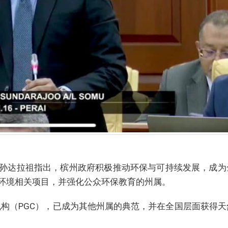
孙达拉祖指出，槟州政府积极推动环保与可持续发展，成为
环境相关项目，并强化公众环保教育的州属。
机构（PGC），已成为其他州属的典范，并在全国层面获得天