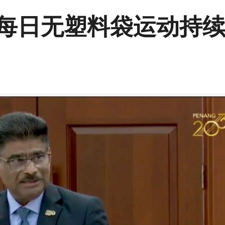
 每日无塑料袋运动持