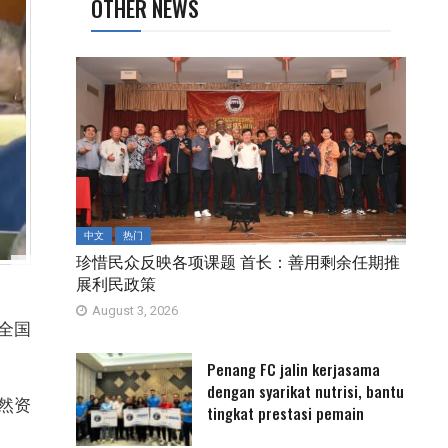
OTHER NEWS
中文
热门
珍惜民众反映各项课题 首长：善用剩余任期推
展利民政策
August 3, 2026
全国
Penang FC jalin kerjasama
dengan syarikat nutrisi, bantu
然资
tingkat prestasi pemain