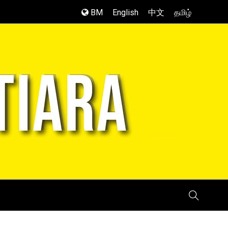
BM
English
中文
தமிழ்