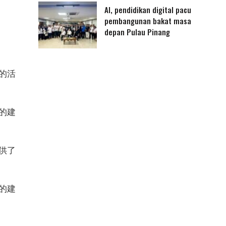
AI, pendidikan digital pacu
pembangunan bakat masa
depan Pulau Pinang
的活
的建
供了
的建