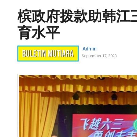
槟政府拨款助韩江三
育水平
Admin
September 17, 2023