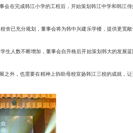
事会在完成韩江小学的工程后，开始策划韩江中学和韩江传
如今校舍已充分规划，董事会将为韩中兴建乐学楼，提供更宽敞
近年学生人数不断增加，董事会自升格后开始策划韩大的发展蓝
展之外，也需要在精神上协助母校宣扬韩江三校的成就，让