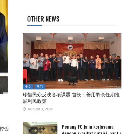
OTHER NEWS
中文
热门
珍惜民众反映各项课题 首长：善用剩余任期推
展利民政策
August 3, 2026
Penang FC jalin kerjasama
学校设
dengan syarikat nutrisi, bantu