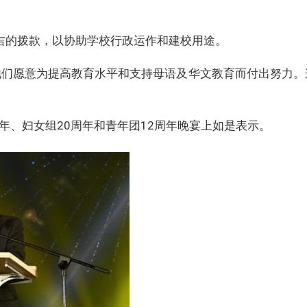
令吉的拨款，以协助学校行政运作和建校用途。
他们愿意为提高教育水平和支持母语及华文教育而付出努力。
年、妇女组20周年和青年团12周年晚宴上如是表示。