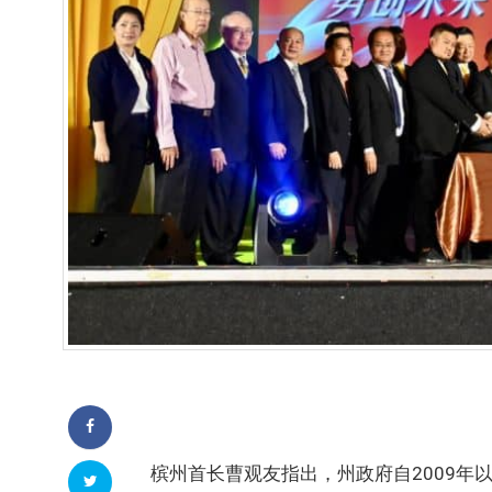
槟州首长曹观友指出，州政府自2009年以