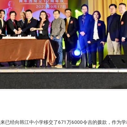
来已经向韩江中小学移交了671万6000令吉的拨款，作为