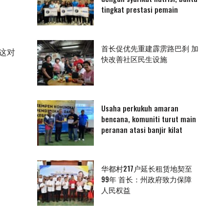
tingkat prestasi pemain
首长促优先重建霹雳路巴刹 加
这对
快改善社区民生设施
Usaha perkukuh amaran
bencana, komuniti turut main
peranan atasi banjir kilat
华都村217户延长租赁地契至
99年 首长：州政府致力保障
人民权益