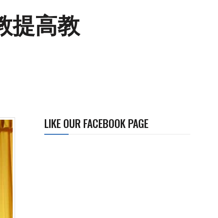
教提高教
LIKE OUR FACEBOOK PAGE