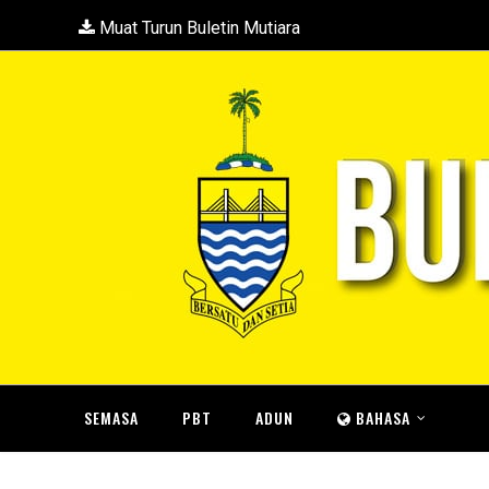
Muat Turun Buletin Mutiara
SEMASA
PBT
ADUN
BAHASA