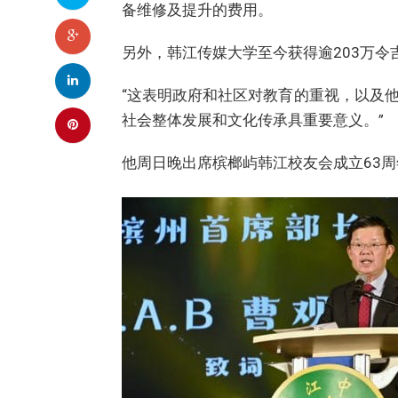
备维修及提升的费用。
另外，韩江传媒大学至今获得逾203万
“这表明政府和社区对教育的重视，以及
社会整体发展和文化传承具重要意义。”
他周日晚出席槟榔屿韩江校友会成立63周