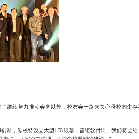
除了继续努力推动会务以外，校友会一路来关心母校的生存
和创新，母校特设立大型LED银幕，需钜款付出，我们将会给