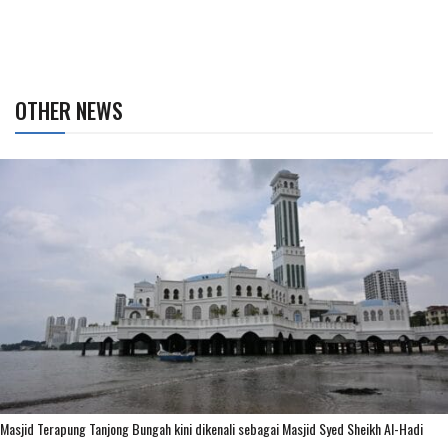
OTHER NEWS
Masjid Terapung Tanjong Bungah kini dikenali sebagai Masjid Syed Sheikh Al-Hadi