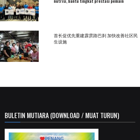
nutrisi, bantu tingkat prestasi pemain
首长促优先重建霹雳路巴刹 加快改善社区民
生设施
BULETIN MUTIARA (DOWNLOAD / MUAT TURUN)