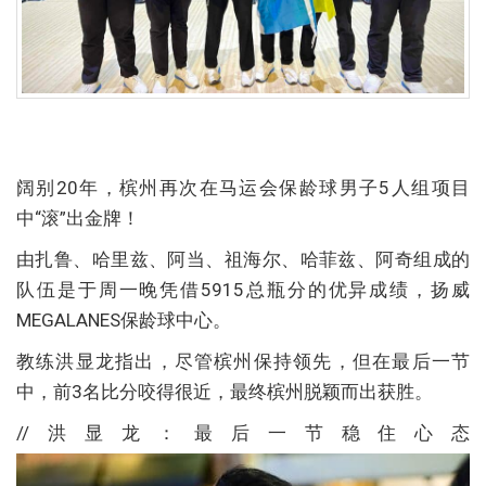
阔别20年，槟州再次在马运会保龄球男子5人组项目
中“滚”出金牌！
由扎鲁、哈里兹、阿当、祖海尔、哈菲兹、阿奇组成的
队伍是于周一晚凭借5915总瓶分的优异成绩，扬威
MEGALANES保龄球中心。
教练洪显龙指出，尽管槟州保持领先，但在最后一节
中，前3名比分咬得很近，最终槟州脱颖而出获胜。
//洪显龙：最后一节稳住心态