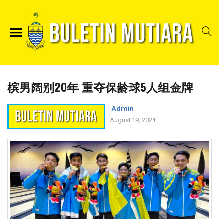
槟男阔别20年 重夺保龄球5人组金牌
Admin
August 19, 2024