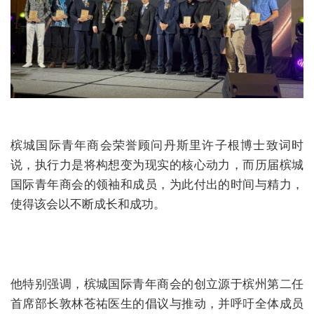
槟城国际青年商会荣誉顾问丹斯里许子根博士致词时
说，执行力是将构想变为现实的核心动力，而历届槟城
国际青年商会的领袖和成员，为此付出的时间与精力，
使得该会以不断成长和成功。
他特别强调，槟城国际青年商会的创立源于槟州第二任
首席部长敦林苍祐医生的倡议与推动，并呼吁全体成员