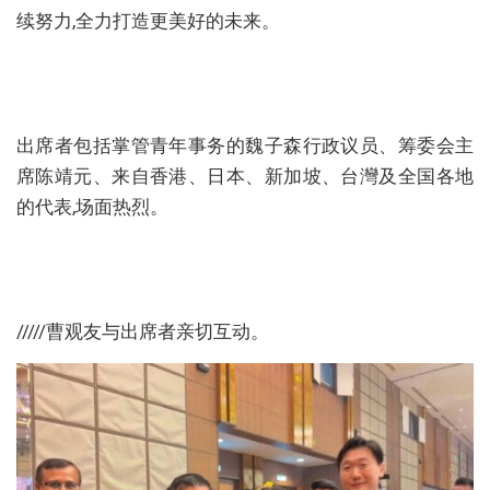
续努力,全力打造更美好的未来。
出席者包括掌管青年事务的魏子森行政议员、筹委会主
席陈靖元、来自香港、日本、新加坡、台灣及全国各地
的代表,场面热烈。
/////曹观友与出席者亲切互动。