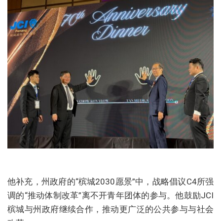
他补充，州政府的“槟城2030愿景”中，战略倡议C4所强
调的“推动体制改革”离不开青年团体的参与。他鼓励JCI
槟城与州政府继续合作，推动更广泛的公共参与与社会