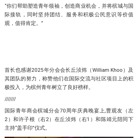
“你们帮助塑造青年领袖，创造商业机会，并将槟城与国
际接轨，同时坚持团结、服务和积极公民意识等价值
观，值得肯定。”
首长也感谢2025年分会会长丘浈炜（William Khoo）及
其团队的努力，称赞他们在国际交流与社区项目上的积
极投入，为槟州青年树立了良好榜样。
///////
国际青年商会槟城分会70周年庆典晚宴上,曹观友（左
2）和许子根（右2）在丘浈炜（右1）和陈靖元陪同下
主持“盖手印”仪式。