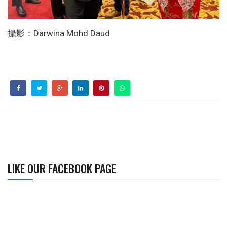
攝影：Darwina Mohd Daud
LIKE OUR FACEBOOK PAGE