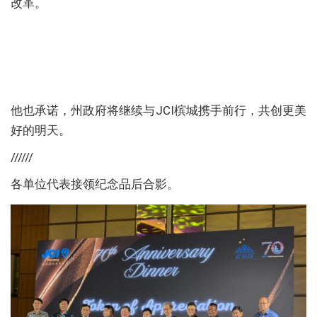
改革。
他也承诺，州政府将继续与JCI槟城携手前行，共创更美
好的明天。
//////
各单位代表接领纪念品后合影。