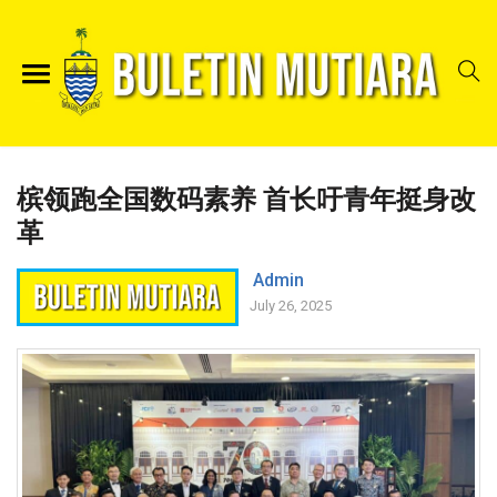
槟领跑全国数码素养 首长吁青年挺身改
革
Admin
July 26, 2025