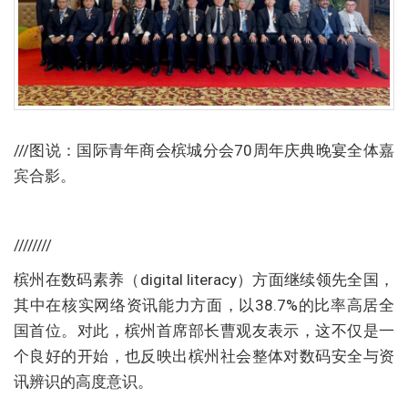
///图说：国际青年商会槟城分会70周年庆典晚宴全体嘉
宾合影。
////////
槟州在数码素养（digital literacy）方面继续领先全国，
其中在核实网络资讯能力方面，以38.7%的比率高居全
国首位。对此，槟州首席部长曹观友表示，这不仅是一
个良好的开始，也反映出槟州社会整体对数码安全与资
讯辨识的高度意识。