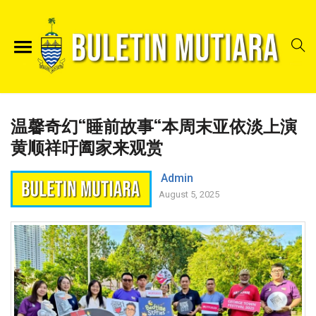
温馨奇幻“睡前故事“本周末亚依淡上演
黄顺祥吁阖家来观赏
Admin
August 5, 2025