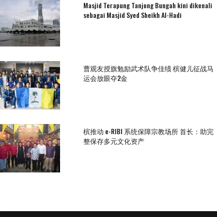
Masjid Terapung Tanjong Bungah kini dikenali
sebagai Masjid Syed Sheikh Al-Hadi
曹观友授旗勉励武术队争佳绩 槟健儿征战马
运会放眼夺2金
槟推动 e-RIBI 系统保障宗教场所 首长：助完
整保存多元文化资产