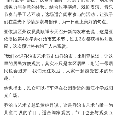
想象力与创意的体验。结合故事演绎、戏剧表演、音乐
节奏与手工艺互动，这场适合阖家参与的活动，让孩子
们在星光下尽情探索与创作，为一日画上美好的句点。
亚依淡区州议员黄顺祥今天召开新闻发布会说，这是亚
依淡区第4次举办乔治市艺术节，过去3次都获得热烈反
应，这次预计将有约千人来观赏。
“我们欢迎乔治市艺术节走出乔治市，来到亚依淡，让这
里的居民方便观赏，其实不只是本区居民，附近一带居
民也会过来，我们无任欢迎，大家一起感受艺术的乐
趣。”
他也指出，民众可以把车停在公园附近的新江小学或阳
光广场。
乔治市艺术节总监黄继昇说，这是乔治市艺术节唯一为
儿童而设的节目，适合阖家观赏，节目也会与观众互