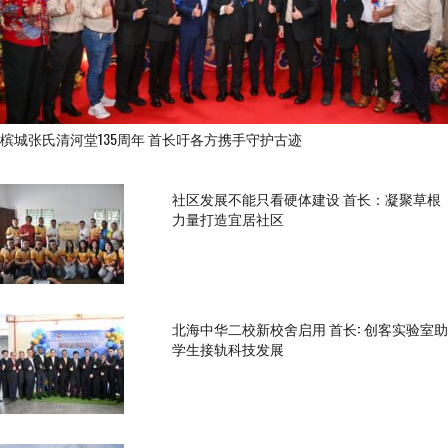
槟城张氏清河堂135周年 首长吁各方携手守护古迹
社区发展不能只看硬体建设 首长：凝聚草根
力量打造宜居社区
北海中华二校新校舍启用 首长: 创客实验室助
学生接轨科技发展