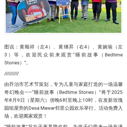
图说：黄顺祥（左4）、黄继昇（右4）、黄婉瑜（左
3）等，欢迎民众前来观赏“睡前故事（Bedtime
Stories）”。
//////////
由乔治市艺术节策划，专为儿童与家庭打造的一场温馨
奇幻晚会——“睡前故事（Bedtime Stories）”将于2025
年8月9日（星期六）傍晚6时至晚上10时，在发新玫瑰
园组屋旁的Desa Mawar邻里公园欢乐举行。活动免费入
场，欢迎阖家观赏！
“睡前故事”旨在于夜幕降临前，为孩子们带来一场充满