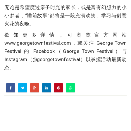
无论是希望度过亲子时光的家长，或是富有幻想力的小
小梦者，“睡前故事”都将是一段充满欢笑、学习与创意
火花的夜晚。
欲知更多详情，可浏览官方网站
www.georgetownfestival.com，或关注 George Town
Festival 的 Facebook（George Town Festival）与
Instagram（@georgetownfestival）以掌握活动最新动
态。