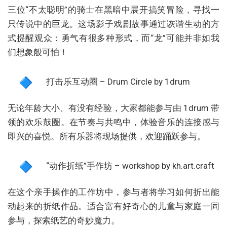
三位“不太聪明”的骑士在黑暗中展开搞笑冒险，寻找一
只传说中的巨龙。这场影子戏剧故事通过诙谐生动的方
式提醒观众：勇气有很多种形式，而“龙”可能并非如我
们想象般可怕！
打击乐互动圈 – Drum Circle by 1drum
无论年龄大小、有没有经验，大家都能参与由 1drum 带
领的欢乐鼓圈。在节奏与共鸣中，体验音乐的连接感与
即兴的喜悦。所有乐器将现场提供，欢迎踊跃参与。
“动作折纸”手作坊 – workshop by kh.art.craft
在这个亲手操作的工作坊中，参与者将学习如何折出能
动起来的折纸作品。适合富有好奇心的儿童与家庭一同
参与，探索纸艺的奇妙魔力。