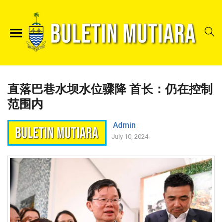
直落巴巷水坝水位骤降 首长：仍在控制
范围内
Admin
July 10, 2024