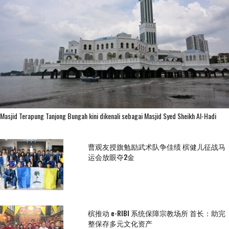
Masjid Terapung Tanjong Bungah kini dikenali sebagai Masjid Syed Sheikh Al-Hadi
曹观友授旗勉励武术队争佳绩 槟健儿征战马
运会放眼夺2金
槟推动 e-RIBI 系统保障宗教场所 首长：助完
整保存多元文化资产