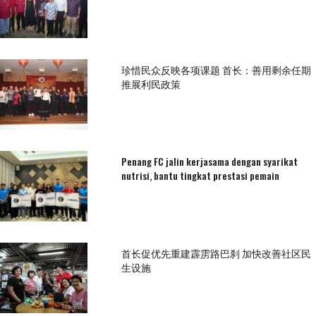
珍惜民众反映各项课题 首长：善用剩余任期
推展利民政策
Penang FC jalin kerjasama dengan syarikat
nutrisi, bantu tingkat prestasi pemain
首长促优先重建霹雳路巴刹 加快改善社区民
生设施