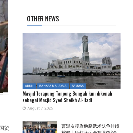
OTHER NEWS
ADUN
BAHASA MALAYSIA
SEMASA
Masjid Terapung Tanjong Bungah kini dikenali
sebagai Masjid Syed Sheikh Al-Hadi
August 7, 2026
曹观友授旗勉励武术队争佳绩
国贸
槟健儿征战马运会放眼夺2金