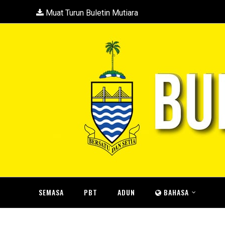
Muat Turun Buletin Mutiara
SEMASA
PBT
ADUN
BAHASA