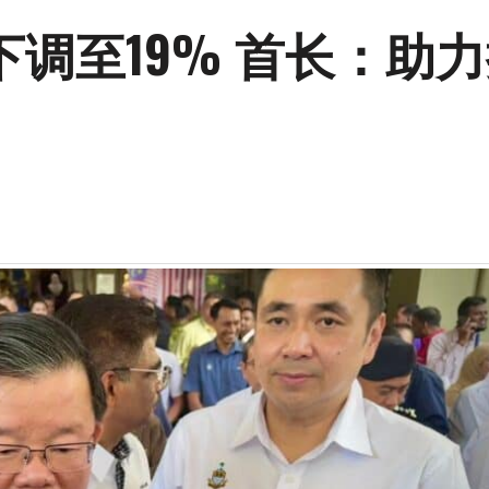
调至19% 首长：助