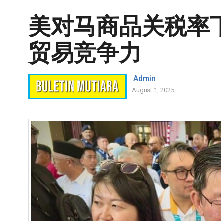
美对马商品关税率下
贸易竞争力
Admin
August 1, 2025