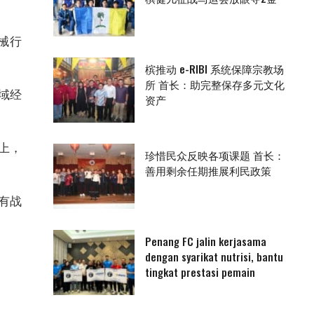
械行
槟推动 e-RIBI 系统保障宗教场
所 首长：助完整保存多元文化
域经
资产
上，
珍惜民众反映各项课题 首长：
善用剩余任期推展利民政策
有战
Penang FC jalin kerjasama
dengan syarikat nutrisi, bantu
tingkat prestasi pemain