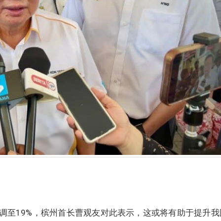
下调至19%，槟州首长曹观友对此表示，这或将有助于提升我