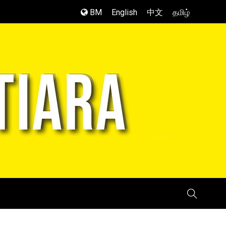
BM
English
中文
தமிழ்