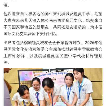
谊。
他欢迎来自世界各地的师生来到槟城及锺灵中学，期望
大家在未来几天深入体验马来西亚多元文化，结交来自
不同国家和地区的新朋友，共同搭建友谊桥梁，为本届
国际文化交流营留下美好回忆。
出席者包括槟城锺灵校友会会长拿督方崍兴、2026年锺
灵国际文化交流营筹委会主席兼槟城锺灵中学家教协会
主席许妙祥，以及槟城锺灵国民型中学代校长许谨顺
等。