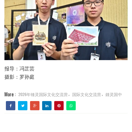
报导：冯芷芸
摄影：罗孙庭
More :
2026年锺灵国际文化交流营
国际文化交流营
鍾灵国中
,
,