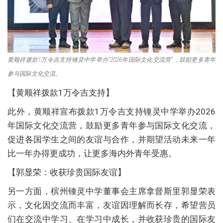
黄顺祥拨款1万令吉支持锺灵中学举办“2026年国际文化交流营”，鼓励更多青年
参与国际文化交流。
【黄顺祥拨款1万令吉支持】
此外，黄顺祥宣布拨款1万令吉支持锺灵中学举办2026
年国际文化交流营，鼓励更多青年参与国际文化交流，
促进各国学生之间的友谊与合作，并期望活动未来一年
比一年办得更成功，让更多海内外青年受惠。
【郭显荣：收获珍贵国际友谊】
另一方面，槟州锺灵中学董事会主席拿督斯里郭显荣表
示，文化因交流而丰富，友谊因理解而长存，希望营员
们在交流中学习、在学习中成长，并收获珍贵的国际友