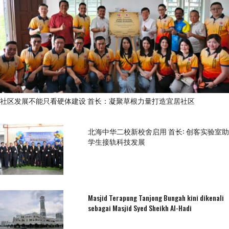
社区发展不能只看硬体建设 首长：凝聚草根力量打造宜居社区
北海中华二校新校舍启用 首长: 创客实验室助
学生接轨科技发展
Masjid Terapung Tanjong Bungah kini dikenali
sebagai Masjid Syed Sheikh Al-Hadi