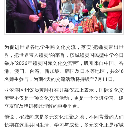
为促进世界各地学生跨文化交流，落实“把锺灵带出世
界，把世界带入锺灵”的宗旨，槟城锺灵国民型中学今日
举办“2026年锺灵国际文化交流营”，吸引来自中国、香
港、澳门、台湾、新加坡、韩国及日本等地区，共246
名师生参与，为期4天的交流活动将持续至7月11日。
亚依淡区州议员黄顺祥在开幕仪式上表示，国际文化交
流营不仅是一项文化交流活动，更是一个促进学习、建
立友谊及增进彼此理解的重要平台。
他说，槟城向来是多元文化汇聚之地，不同背景的人们
长期在这里共同生活、学习与成长，多元文化正是槟城