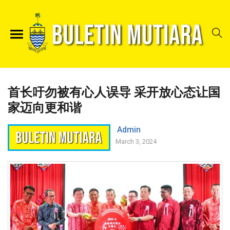
首长吁勿被有心人误导 采开放心态让国
家迈向更和谐
Admin
March 3, 2024