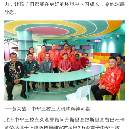
力，让孩子们都能在更好的环境中学习成长，令他深感
欣慰。
——黄荣盛：中华三校三大机构精神可嘉
北海中华三校永久名誉顾问丹斯里拿督斯里拿督巴杜卡
黄荣盛博士上校教授局绅宣布拨出3万令吉予中华三校，