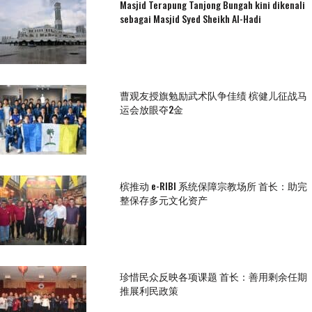
Masjid Terapung Tanjong Bungah kini dikenali
sebagai Masjid Syed Sheikh Al-Hadi
曹观友授旗勉励武术队争佳绩 槟健儿征战马
运会放眼夺2金
槟推动 e-RIBI 系统保障宗教场所 首长：助完
整保存多元文化资产
珍惜民众反映各项课题 首长：善用剩余任期
推展利民政策