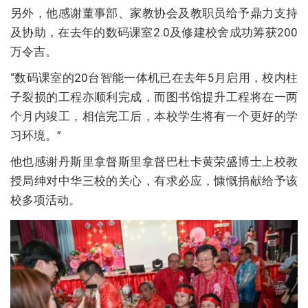
另外，他感谢董事部、家教协会及教职员给予鼎力支持
及协助，在去年的数码课室2.0及修建校舍成功筹获200
万令吉。
“数码课室的20台智能一体机已在去年5月启用，校内柱
子裂损的工程亦顺利完成，而图书馆提升工程将在一两
个月内竣工，相信完工后，本校学生将有一个更好的学
习环境。”
他也感谢丹斯里拿督斯里拿督巴杜卡黄荣盛博士上校教
授局绅对中华三校的关心，有求必应，慷慨捐献给予该
校多项活动。