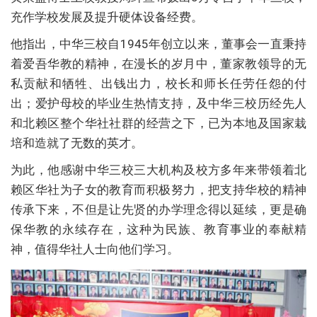
充作学校发展及提升硬体设备经费。
他指出，中华三校自1945年创立以来，董事会一直秉持
着爱吾华教的精神，在漫长的岁月中，董家教领导的无
私贡献和牺牲、出钱出力，校长和师长任劳任怨的付
出；爱护母校的毕业生热情支持，及中华三校历经先人
和北赖区整个华社社群的经营之下，已为本地及国家栽
培和造就了无数的英才。
为此，他感谢中华三校三大机构及校方多年来带领着北
赖区华社为子女的教育而积极努力，把支持华校的精神
传承下来，不但是让先贤的办学理念得以延续，更是确
保华教的永续存在，这种为民族、教育事业的奉献精
神，值得华社人士向他们学习。