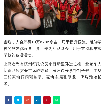
当晚，大会筹得10万6735令吉，用于提升设施、维修学
校的软硬体设备，并且作为活动基金，用于支持和丰富
学校的各项活动。
出席者尚有槟州行政议员拿督斯里孙达拉祖、北赖华人
新春联欢宴会主席赖静庭、槟州议长拿督刘子健、中华
三校家协顾问郭敏雯、家协主席张明龙、倪瑞澬校长
等。