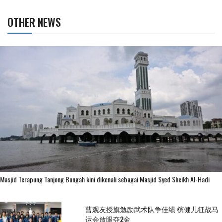
OTHER NEWS
Masjid Terapung Tanjong Bungah kini dikenali sebagai Masjid Syed Sheikh Al-Hadi
曹观友授旗勉励武术队争佳绩 槟健儿征战马
运会放眼夺2金