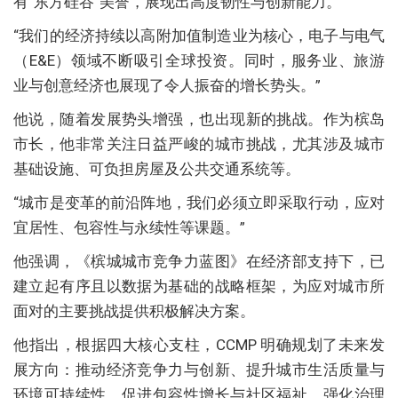
有“东方硅谷”美誉，展现出高度韧性与创新能力。
“我们的经济持续以高附加值制造业为核心，电子与电气
（E&E）领域不断吸引全球投资。同时，服务业、旅游
业与创意经济也展现了令人振奋的增长势头。”
他说，随着发展势头增强，也出现新的挑战。作为槟岛
市长，他非常关注日益严峻的城市挑战，尤其涉及城市
基础设施、可负担房屋及公共交通系统等。
“城市是变革的前沿阵地，我们必须立即采取行动，应对
宜居性、包容性与永续性等课题。”
他强调，《槟城城市竞争力蓝图》在经济部支持下，已
建立起有序且以数据为基础的战略框架，为应对城市所
面对的主要挑战提供积极解决方案。
他指出，根据四大核心支柱，CCMP 明确规划了未来发
展方向：推动经济竞争力与创新、提升城市生活质量与
环境可持续性、促进包容性增长与社区福祉、强化治理