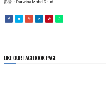
影音：Darwina Mohd Daud
LIKE OUR FACEBOOK PAGE