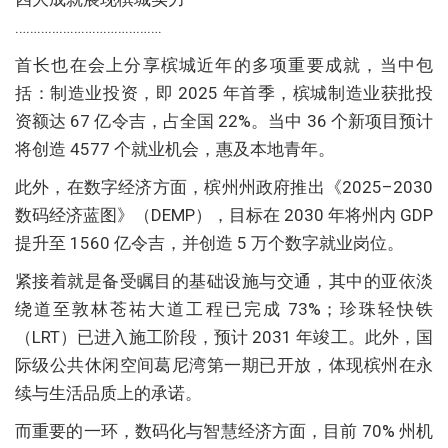
………………………………….
首长也在会上分享槟城近年的多项重要成就，当中包
括：制造业投资，即 2025 年首季，槟城制造业获批投
资额达 67 亿令吉，占全国 22%。当中 36 个新项目预计
将创造 4577 个就业机会，惠及本地青年。
此外，在数字经济方面，槟州州政府推出《2025–2030
数码经济蓝图》（DEMP），目标在 2030 年将州内 GDP
提升至 1560 亿令吉，并创造 5 万个数字就业岗位。
紧接着就是备受瞩目的基础设施与交通，其中的亚依淡
绕道至敦林苍祐大道工程已完成 73%；珍珠轻快铁
（LRT）已进入施工阶段，预计 2031 年竣工。此外，国
际级公共休闲空间葛尼湾第一期已开放，体现槟州在永
续与生活品质上的承诺。
而重要的一环，数码化与智慧经济方面，目前 70% 州机