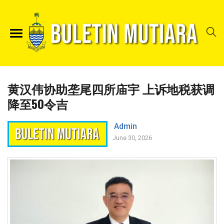
黄汉伟协助垄尾四所庙宇 上诉地税获调
降至50令吉
Admin
June 30, 2026