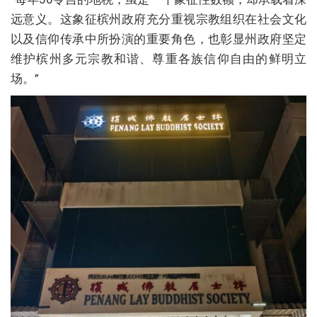
远意义。这象征槟州政府充分重视宗教组织在社会文化
以及信仰传承中所扮演的重要角色，也彰显州政府坚定
维护槟州多元宗教和谐、尊重各族信仰自由的鲜明立
场。”