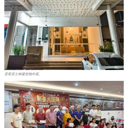
垄尾居士林建筑物外观。