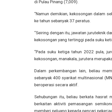
di Pulau Pinang (7,009).
“Namun demikian, kekosongan dalam sek
ke tahun sebanyak 37 peratus.
“Seiring dengan itu, jawatan juruteknik d
kekosongan yang tertinggi pada suku ket
“Pada suku ketiga tahun 2022 pula, ju
kekosongan, manakala, jurutera merupakan 
Dalam perkembangan lain, beliau mem
sebanyak 400 syarikat multinasional (M
beroperasi secara aktif.
Sehubungan itu, beliau berkata hasrat 
berkaitan aktiviti pemasangan semikon
memberi peluang kepada pencari pekerjaa