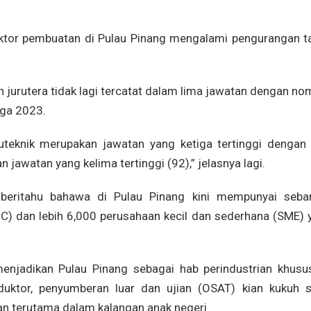
tor pembuatan di Pulau Pinang mengalami pengurangan t
an jurutera tidak lagi tercatat dalam lima jawatan dengan n
iga 2023.
ruteknik merupakan jawatan yang ketiga tertinggi dengan
jawatan yang kelima tertinggi (92),” jelasnya lagi.
beritahu bahawa di Pulau Pinang kini mempunyai seba
NC) dan lebih 6,000 perusahaan kecil dan sederhana (SME) 
menjadikan Pulau Pinang sebagai hab perindustrian khusu
duktor, penyumberan luar dan ujian (OSAT) kian kukuh s
n terutama dalam kalangan anak negeri.