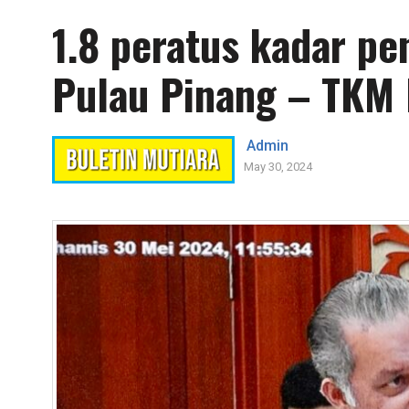
1.8 peratus kadar p
Pulau Pinang – TKM 
Admin
May 30, 2024