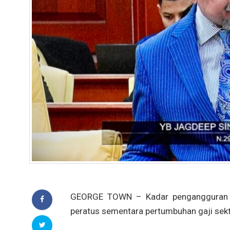
GEORGE TOWN – Kadar pengangguran Pu
peratus sementara pertumbuhan gaji sekto