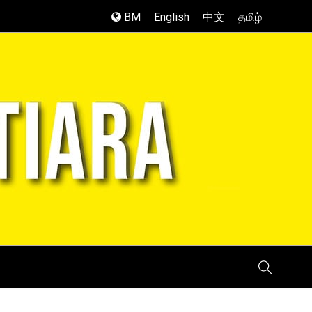
BM
English
中文
தமிழ்