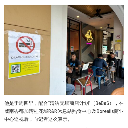
他是于周四早，配合“清洁无烟商店计划”（BeBaS），在
威南峇都加湾桂花城R&R休息站熟食中心及Borealis商业
中心巡视后，向记者这么表示。