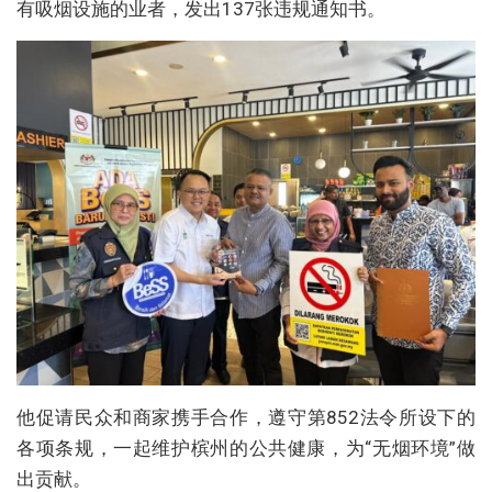
有吸烟设施的业者，发出137张违规通知书。
他促请民众和商家携手合作，遵守第852法令所设下的
各项条规，一起维护槟州的公共健康，为“无烟环境”做
出贡献。