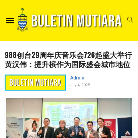
988创台29周年庆音乐会726起盛大举行
黄汉伟：提升槟作为国际盛会城市地位
Admin
July 4, 2025