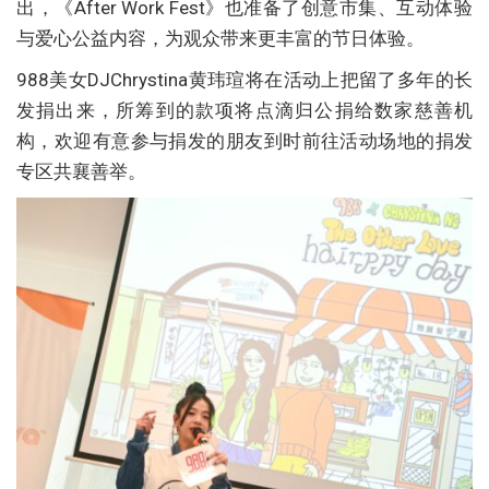
出，《After Work Fest》也准备了创意市集、互动体验
与爱心公益内容，为观众带来更丰富的节日体验。
988美女DJChrystina黄玮瑄将在活动上把留了多年的长
发捐出来，所筹到的款项将点滴归公捐给数家慈善机
构，欢迎有意参与捐发的朋友到时前往活动场地的捐发
专区共襄善举。