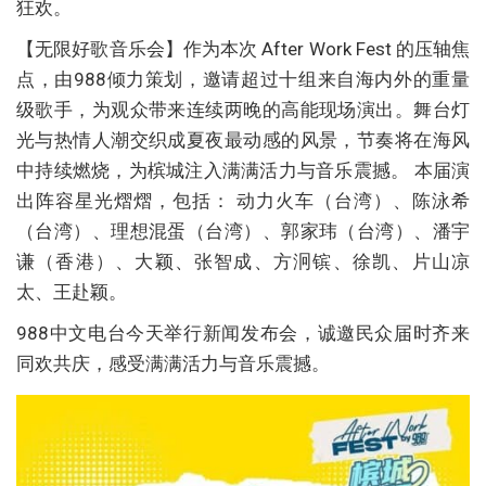
狂欢。
【无限好歌音乐会】作为本次 After Work Fest 的压轴焦
点，由988倾力策划，邀请超过十组来自海内外的重量
级歌手，为观众带来连续两晚的高能现场演出。舞台灯
光与热情人潮交织成夏夜最动感的风景，节奏将在海风
中持续燃烧，为槟城注入满满活力与音乐震撼。 本届演
出阵容星光熠熠，包括： 动力火车（台湾）、陈泳希
（台湾）、理想混蛋（台湾）、郭家玮（台湾）、潘宇
谦（香港）、大颖、张智成、方泂镔、徐凯、片山凉
太、王赴颖。
988中文电台今天举行新闻发布会，诚邀民众届时齐来
同欢共庆，感受满满活力与音乐震撼。