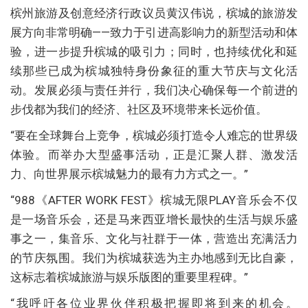
槟州旅游及创意经济行政议员黄汉伟说，槟城的旅游发
展方向非常明确——致力于引进高影响力的新型活动和体
验，进一步提升槟城的吸引力；同时，也持续优化和延
续那些已成为槟城独特身份象征的重大节庆与文化活
动。发展必须与责任并行，我们决心确保每一个前进的
步伐都为我们的经济、社区及环境带来长远价值。
“要在全球舞台上竞争，槟城必须打造令人难忘的世界级
体验。而举办大型盛事活动，正是汇聚人群、激发活
力、向世界展示槟城魅力的最有力方式之一。”
“988《AFTER WORK FEST》槟城无限PLAY音乐会不仅
是一场音乐会，还是马来西亚增长最快的生活与娱乐盛
事之一，集音乐、文化与社群于一体，营造出充满活力
的节庆氛围。我们为槟城获选为主办地感到无比自豪，
这标志着槟城旅游与娱乐版图的重要里程碑。”
“我呼吁各位业界伙伴积极把握即将到来的机会。