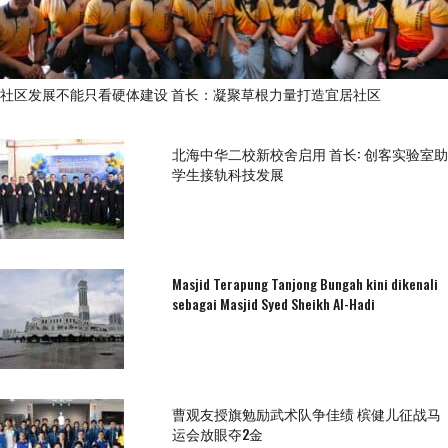
社区发展不能只看硬体建设 首长：凝聚草根力量打造宜居社区
北海中华二校新校舍启用 首长: 创客实验室助
学生接轨科技发展
Masjid Terapung Tanjong Bungah kini dikenali
sebagai Masjid Syed Sheikh Al-Hadi
曹观友授旗勉励武术队争佳绩 槟健儿征战马
运会放眼夺2金