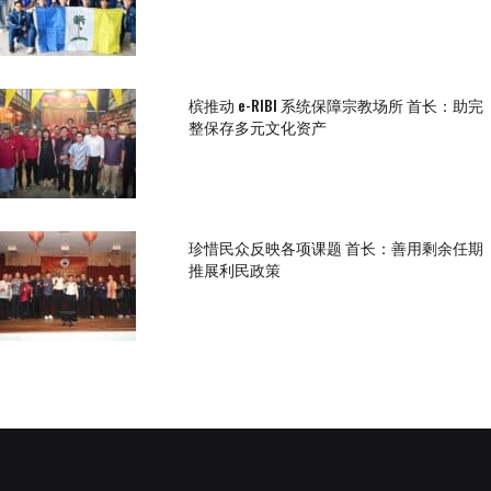
槟推动 e-RIBI 系统保障宗教场所 首长：助完
整保存多元文化资产
珍惜民众反映各项课题 首长：善用剩余任期
推展利民政策