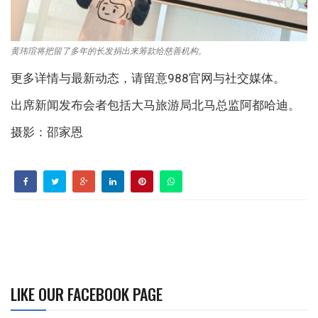
黄玮瑄将把留了多年的长发捐出来筹款给慈善机构。
更多详情与最新动态，请留意988官网与社交媒体。
出席新闻发布会者包括大马旅游局北马总监阿都哈迪。
摄影：邵家恩
LIKE OUR FACEBOOK PAGE