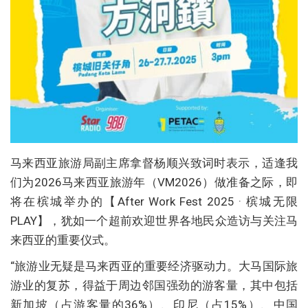
马来西亚旅游局副主席拿督杨顺兴致词时表示，适逢我
们为2026马来西亚旅游年（VM2026）做准备之际，即
将在槟城举办的【After Work Fest 2025 · 槟城无限
PLAY】，犹如一个超前欢迎世界各地民众造访与关注马
来西亚的重要仪式。
“旅游业无疑是马来西亚的重要经济驱动力。大马国际旅
游业的复苏，得益于周边邻国强劲的游客量，其中包括
新加坡（占游客量的36%）、印尼（占15%）、中国